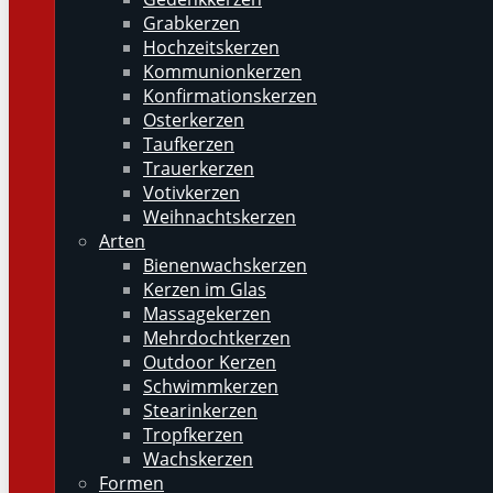
Grabkerzen
Hochzeitskerzen
Kommunionkerzen
Konfirmationskerzen
Osterkerzen
Taufkerzen
Trauerkerzen
Votivkerzen
Weihnachtskerzen
Arten
Bienenwachskerzen
Kerzen im Glas
Massagekerzen
Mehrdochtkerzen
Outdoor Kerzen
Schwimmkerzen
Stearinkerzen
Tropfkerzen
Wachskerzen
Formen