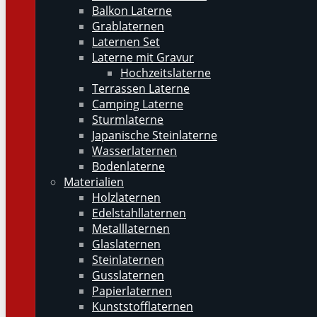
Balkon Laterne
Grablaternen
Laternen Set
Laterne mit Gravur
Hochzeitslaterne
Terrassen Laterne
Camping Laterne
Sturmlaterne
Japanische Steinlaterne
Wasserlaternen
Bodenlaterne
Materialien
Holzlaternen
Edelstahllaternen
Metalllaternen
Glaslaternen
Steinlaternen
Gusslaternen
Papierlaternen
Kunststofflaternen