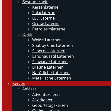
Besonderheit
Kerzenlaterne
Solarlaterne
LED Laterne
Große Laterne
Petroleumlaterne
Optik
Weiße Laternen
Shabby Chic Laternen
Silberne Laternen
Landhausstil Laternen
Schwarze Laternen
Braune Laternen
Natürliche Laternen
Metallische Laternen
Kerzen
Anlässe
Adventskerzen
Altarkerzen
Geburtstagskerzen
Gedenkkerzen