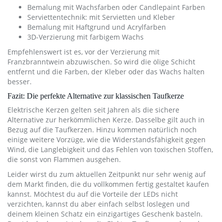
Bemalung mit Wachsfarben oder Candlepaint Farben
Serviettentechnik: mit Servietten und Kleber
Bemalung mit Haftgrund und Acrylfarben
3D-Verzierung mit farbigem Wachs
Empfehlenswert ist es, vor der Verzierung mit
Franzbranntwein abzuwischen. So wird die ölige Schicht
entfernt und die Farben, der Kleber oder das Wachs halten
besser.
Fazit: Die perfekte Alternative zur klassischen Taufkerze
Elektrische Kerzen gelten seit Jahren als die sichere
Alternative zur herkömmlichen Kerze. Dasselbe gilt auch in
Bezug auf die Taufkerzen. Hinzu kommen natürlich noch
einige weitere Vorzüge, wie die Widerstandsfähigkeit gegen
Wind, die Langlebigkeit und das Fehlen von toxischen Stoffen,
die sonst von Flammen ausgehen.
Leider wirst du zum aktuellen Zeitpunkt nur sehr wenig auf
dem Markt finden, die du vollkommen fertig gestaltet kaufen
kannst. Möchtest du auf die Vorteile der LEDs nicht
verzichten, kannst du aber einfach selbst loslegen und
deinem kleinen Schatz ein einzigartiges Geschenk basteln.