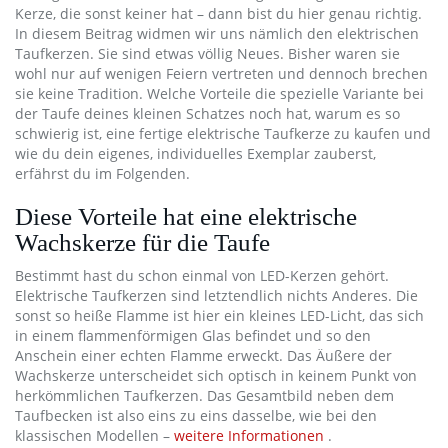
Kerze, die sonst keiner hat – dann bist du hier genau richtig.
In diesem Beitrag widmen wir uns nämlich den elektrischen
Taufkerzen. Sie sind etwas völlig Neues. Bisher waren sie
wohl nur auf wenigen Feiern vertreten und dennoch brechen
sie keine Tradition. Welche Vorteile die spezielle Variante bei
der Taufe deines kleinen Schatzes noch hat, warum es so
schwierig ist, eine fertige elektrische Taufkerze zu kaufen und
wie du dein eigenes, individuelles Exemplar zauberst,
erfährst du im Folgenden.
Diese Vorteile hat eine elektrische
Wachskerze für die Taufe
Bestimmt hast du schon einmal von LED-Kerzen gehört.
Elektrische Taufkerzen sind letztendlich nichts Anderes. Die
sonst so heiße Flamme ist hier ein kleines LED-Licht, das sich
in einem flammenförmigen Glas befindet und so den
Anschein einer echten Flamme erweckt. Das Äußere der
Wachskerze unterscheidet sich optisch in keinem Punkt von
herkömmlichen Taufkerzen. Das Gesamtbild neben dem
Taufbecken ist also eins zu eins dasselbe, wie bei den
klassischen Modellen –
weitere Informationen
.