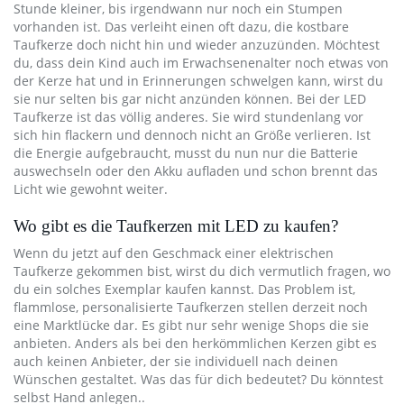
Stunde kleiner, bis irgendwann nur noch ein Stumpen
vorhanden ist. Das verleiht einen oft dazu, die kostbare
Taufkerze doch nicht hin und wieder anzuzünden. Möchtest
du, dass dein Kind auch im Erwachsenenalter noch etwas von
der Kerze hat und in Erinnerungen schwelgen kann, wirst du
sie nur selten bis gar nicht anzünden können. Bei der LED
Taufkerze ist das völlig anderes. Sie wird stundenlang vor
sich hin flackern und dennoch nicht an Größe verlieren. Ist
die Energie aufgebraucht, musst du nun nur die Batterie
auswechseln oder den Akku aufladen und schon brennt das
Licht wie gewohnt weiter.
Wo gibt es die Taufkerzen mit LED zu kaufen?
Wenn du jetzt auf den Geschmack einer elektrischen
Taufkerze gekommen bist, wirst du dich vermutlich fragen, wo
du ein solches Exemplar kaufen kannst. Das Problem ist,
flammlose, personalisierte Taufkerzen stellen derzeit noch
eine Marktlücke dar. Es gibt nur sehr wenige Shops die sie
anbieten. Anders als bei den herkömmlichen Kerzen gibt es
auch keinen Anbieter, der sie individuell nach deinen
Wünschen gestaltet. Was das für dich bedeutet? Du könntest
selbst Hand anlegen..