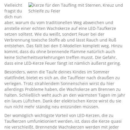
Vielleicht
fragst du
dich nun
aber, warum du vom traditionellen Weg abweichen und
anstelle einer echten Wachskerze auf eine LED-Taufkerze
setzen solltest. Wie du weißt, sondert Feuer bei der
Verbrennung toxische Stoffe ab und lässt Rauch und Ruß
entstehen. Das fällt bei den E-Modellen komplett weg. Hinzu
kommt, dass du ohne brennende Flamme natürlich auch
keine Sicherheitsvorkehrungen treffen musst. Die Gefahr,
dass eine LED-Kerze Feuer fängt ist nämlich äußerst gering.
Besonders, wenn die Taufe deines Kindes im Sommer
stattfindet, bietet es sich an, die Tauffeier nach draußen zu
verlegen. Trotz strahlendem Sonnenschein wirst du hier
allerdings Probleme haben, die Wachskerze am Brennen zu
halten. Schließlich weht auch an den wärmsten Tagen im Jahr
ein laues Lüftchen. Dank der elektrischen Kerze wirst du sie
nun nicht mehr ständig neu entzünden müssen.
Der womöglich wichtigste Vorteil von LED-Kerzen, die zu
Taufkerzen umfunktioniert werden, ist, dass die Kerze quasi
nie verschleißt. Brennende Wachskerzen werden mit jeder