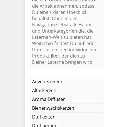
die Arbeit abnehmen, sodass
Du einen klaren Überblick
behältst. Oben in der
Navigation siehst alle Haupt-
und Unterkategorien die, die
Laternen-Welt zu bieten hat.
Weiterhin findest Du auf jeder
Unterseite einen individuellen
Produktfilter, der dich zu
Deiner Laterne bringen wird.
Adventskerzen
Altarkerzen
Aroma Diffuser
Bienenwachskerzen
Duftkerzen
Duftlampen