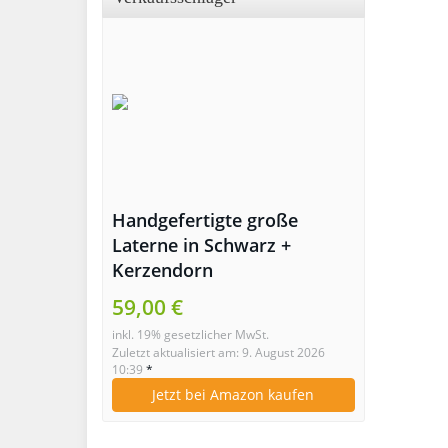
Handgefertigte große
Laterne in Schwarz +
Kerzendorn
59,00 €
inkl. 19% gesetzlicher MwSt.
Zuletzt aktualisiert am: 9. August 2026
10:39
*
Jetzt bei Amazon kaufen