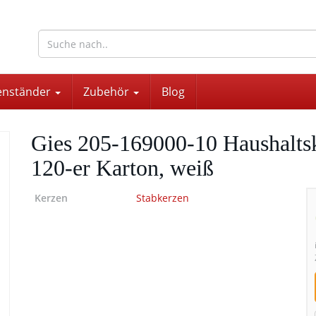
wohnaccessoires für drinnen und draußen
enständer
Zubehör
Blog
Gies 205-169000-10 Haushalts
120-er Karton, weiß
Kerzen
Stabkerzen