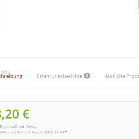
chreibung
Erfahrungsberichte
Ähnliche Prod
0
,20 €
9% gesetzlicher MwSt.
 aktualisiert am: 9. August 2026 11:48
*