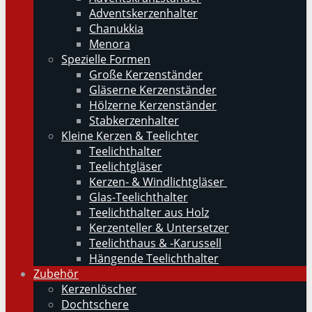
Adventskerzenhalter
Chanukkia
Menora
Spezielle Formen
Große Kerzenständer
Gläserne Kerzenständer
Hölzerne Kerzenständer
Stabkerzenhalter
Kleine Kerzen & Teelichter
Teelichthalter
Teelichtgläser
Kerzen- & Windlichtgläser
Glas-Teelichthalter
Teelichthalter aus Holz
Kerzenteller & Untersetzer
Teelichthaus & -Karussell
Hängende Teelichthalter
Zubehör
Kerzenlöscher
Dochtschere