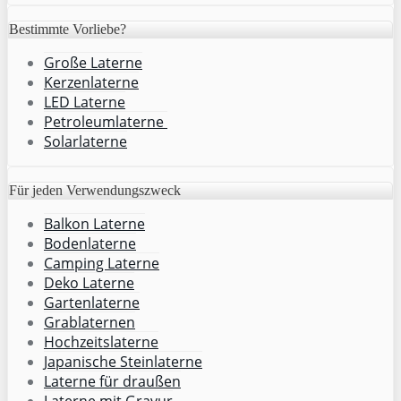
Bestimmte Vorliebe?
Große Laterne
Kerzenlaterne
LED Laterne
Petroleumlaterne
Solarlaterne
Für jeden Verwendungszweck
Balkon Laterne
Bodenlaterne
Camping Laterne
Deko Laterne
Gartenlaterne
Grablaternen
Hochzeitslaterne
Japanische Steinlaterne
Laterne für draußen
Laterne mit Gravur