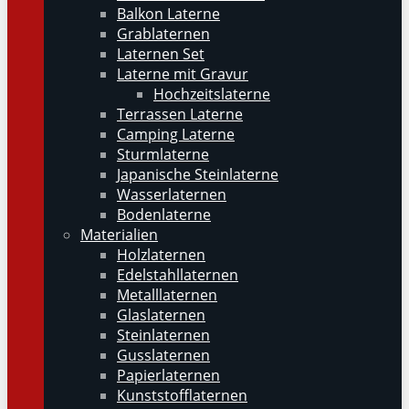
Balkon Laterne
Grablaternen
Laternen Set
Laterne mit Gravur
Hochzeitslaterne
Terrassen Laterne
Camping Laterne
Sturmlaterne
Japanische Steinlaterne
Wasserlaternen
Bodenlaterne
Materialien
Holzlaternen
Edelstahllaternen
Metalllaternen
Glaslaternen
Steinlaternen
Gusslaternen
Papierlaternen
Kunststofflaternen