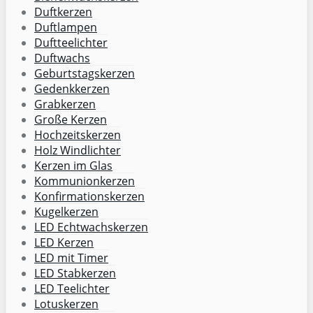
Duftkerzen
Duftlampen
Duftteelichter
Duftwachs
Geburtstagskerzen
Gedenkkerzen
Grabkerzen
Große Kerzen
Hochzeitskerzen
Holz Windlichter
Kerzen im Glas
Kommunionkerzen
Konfirmationskerzen
Kugelkerzen
LED Echtwachskerzen
LED Kerzen
LED mit Timer
LED Stabkerzen
LED Teelichter
Lotuskerzen