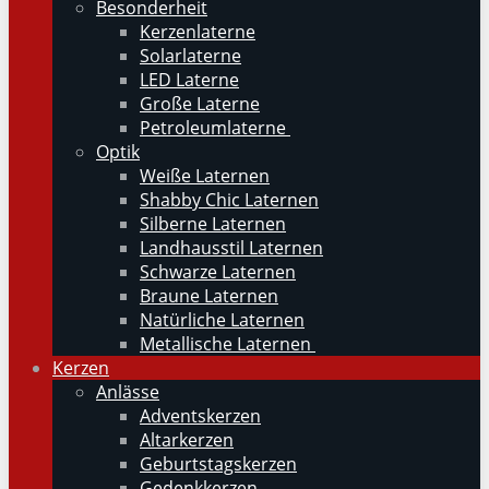
Besonderheit
Kerzenlaterne
Solarlaterne
LED Laterne
Große Laterne
Petroleumlaterne
Optik
Weiße Laternen
Shabby Chic Laternen
Silberne Laternen
Landhausstil Laternen
Schwarze Laternen
Braune Laternen
Natürliche Laternen
Metallische Laternen
Kerzen
Anlässe
Adventskerzen
Altarkerzen
Geburtstagskerzen
Gedenkkerzen