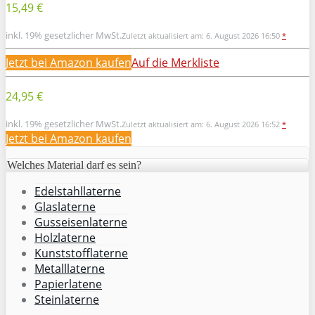
15,49 €
inkl. 19% gesetzlicher MwSt.
Zuletzt aktualisiert am: 6. August 2026 16:50
*
Jetzt bei Amazon kaufen
Auf die Merkliste
24,95 €
inkl. 19% gesetzlicher MwSt.
Zuletzt aktualisiert am: 6. August 2026 16:52
*
Jetzt bei Amazon kaufen
Welches Material darf es sein?
Edelstahllaterne
Glaslaterne
Gusseisenlaterne
Holzlaterne
Kunststofflaterne
Metalllaterne
Papierlatene
Steinlaterne