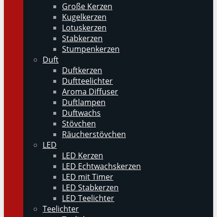
Große Kerzen
Kugelkerzen
Lotuskerzen
Stabkerzen
Stumpenkerzen
Duft
Duftkerzen
Duftteelichter
Aroma Diffuser
Duftlampen
Duftwachs
Stövchen
Räucherstövchen
LED
LED Kerzen
LED Echtwachskerzen
LED mit Timer
LED Stabkerzen
LED Teelichter
Teelichter