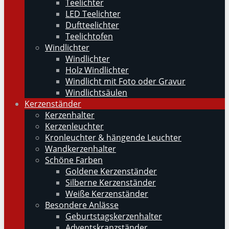
Teelichter
LED Teelichter
Duftteelichter
Teelichtofen
Windlichter
Windlichter
Holz Windlichter
Windlicht mit Foto oder Gravur
Windlichtsäulen
Kerzenständer
Kerzenhalter
Kerzenleuchter
Kronleuchter & hängende Leuchter
Wandkerzenhalter
Schöne Farben
Goldene Kerzenständer
Silberne Kerzenständer
Weiße Kerzenständer
Besondere Anlässe
Geburtstagskerzenhalter
Adventskranzständer