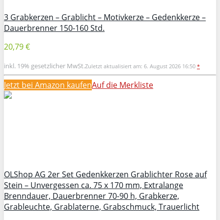
3 Grabkerzen – Grablicht – Motivkerze – Gedenkkerze –
Dauerbrenner 150-160 Std.
20,79 €
inkl. 19% gesetzlicher MwSt.
Zuletzt aktualisiert am: 6. August 2026 16:50
*
Jetzt bei Amazon kaufen
Auf die Merkliste
OLShop AG 2er Set Gedenkkerzen Grablichter Rose auf
Stein – Unvergessen ca. 75 x 170 mm, Extralange
Brenndauer, Dauerbrenner 70-90 h, Grabkerze,
Grableuchte, Grablaterne, Grabschmuck, Trauerlicht