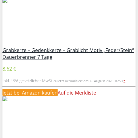
Grabkerze – Gedenkkerze – Grablicht Motiv „Feder/Stein“
Dauerbrenner 7 Tage
8,62 €
inkl. 19% gesetzlicher MwSt.
Zuletzt aktualisiert am: 6. August 2026 16:50
*
Jetzt bei Amazon kaufen
Auf die Merkliste