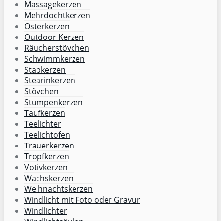
Massagekerzen
Mehrdochtkerzen
Osterkerzen
Outdoor Kerzen
Räucherstövchen
Schwimmkerzen
Stabkerzen
Stearinkerzen
Stövchen
Stumpenkerzen
Taufkerzen
Teelichter
Teelichtofen
Trauerkerzen
Tropfkerzen
Votivkerzen
Wachskerzen
Weihnachtskerzen
Windlicht mit Foto oder Gravur
Windlichter