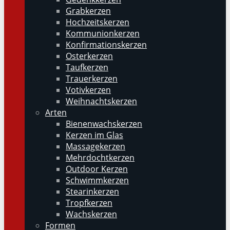
Grabkerzen
Hochzeitskerzen
Kommunionkerzen
Konfirmationskerzen
Osterkerzen
Taufkerzen
Trauerkerzen
Votivkerzen
Weihnachtskerzen
Arten
Bienenwachskerzen
Kerzen im Glas
Massagekerzen
Mehrdochtkerzen
Outdoor Kerzen
Schwimmkerzen
Stearinkerzen
Tropfkerzen
Wachskerzen
Formen