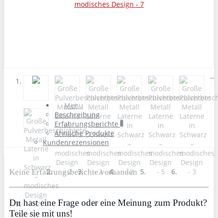
Menu
Beschreibung
Erfahrungsberichte
0
Ähnliche Produkte
Kundenrezensionen
Keine Erfahrungsberichte vorhanden
Du hast eine Frage oder eine Meinung zum Produkt?
Teile sie mit uns!