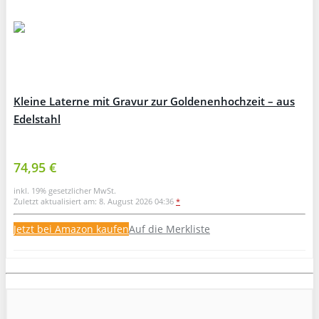
Kleine Laterne mit Gravur zur Goldenenhochzeit – aus
Edelstahl
74,95 €
inkl. 19% gesetzlicher MwSt.
Zuletzt aktualisiert am: 8. August 2026 04:36
*
Jetzt bei Amazon kaufen
Auf die Merkliste