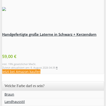
Handgefertigte große Laterne in Schwarz + Kerzendorn
59,00 €
inkl. 19% gesetzlicher MwSt.
Zuletzt aktualisiert am: 8. August 2026 04:39
*
Jetzt bei Amazon kaufen
Welche Farbe darf es sein?
Braun
Landhausstil