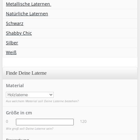
Metallische Laternen
Natürliche Laternen
Schwarz
Shabby Chic
Silber
Weiß
Finde Deine Laterne
Material
Aus welchem Material soll Deine Laterne bestehen?
Größe in cm
0
120
Wie groß soll Deine Laterne sein?