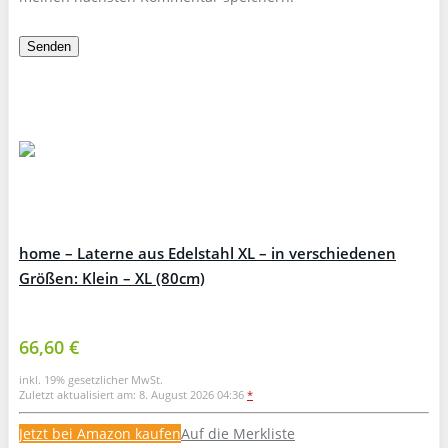
home – Laterne aus Edelstahl XL – in verschiedenen
Größen: Klein – XL (80cm)
66,60 €
inkl. 19% gesetzlicher MwSt.
Zuletzt aktualisiert am: 8. August 2026 04:36
*
Jetzt bei Amazon kaufen
Auf die Merkliste