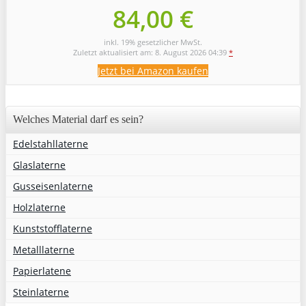
84,00 €
inkl. 19% gesetzlicher MwSt.
Zuletzt aktualisiert am: 8. August 2026 04:39
*
Jetzt bei Amazon kaufen
Welches Material darf es sein?
Edelstahllaterne
Glaslaterne
Gusseisenlaterne
Holzlaterne
Kunststofflaterne
Metalllaterne
Papierlatene
Steinlaterne