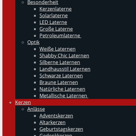
Besonderheit
Kerzenlaterne
Solarlaterne
LED Laterne
Große Laterne
Petroleumlaterne
Optik
Weiße Laternen
Shabby Chic Laternen
Silberne Laternen
Landhausstil Laternen
Schwarze Laternen
Braune Laternen
Natürliche Laternen
Metallische Laternen
Kerzen
Anlässe
Adventskerzen
Altarkerzen
Geburtstagskerzen
Gedenkkerzen