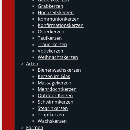
Grabkerzen
Hochzeitskerzen
Kommunionkerzen
Konfirmationskerzen
Osterkerzen
Taufkerzen
Trauerkerzen
Votivkerzen
Weihnachtskerzen
Arten
Bienenwachskerzen
Kerzen im Glas
Massagekerzen
Mehrdochtkerzen
Outdoor Kerzen
Schwimmkerzen
Stearinkerzen
Tropfkerzen
Wachskerzen
Formen