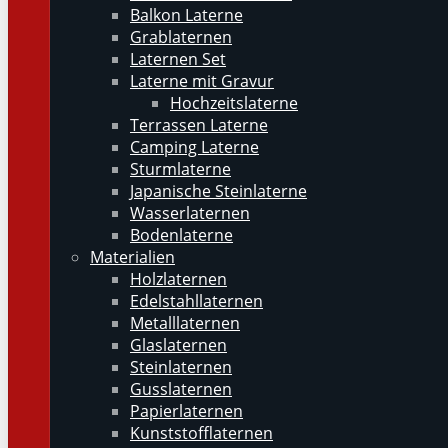
Balkon Laterne
Grablaternen
Laternen Set
Laterne mit Gravur
Hochzeitslaterne
Terrassen Laterne
Camping Laterne
Sturmlaterne
Japanische Steinlaterne
Wasserlaternen
Bodenlaterne
Materialien
Holzlaternen
Edelstahllaternen
Metalllaternen
Glaslaternen
Steinlaternen
Gusslaternen
Papierlaternen
Kunststofflaternen