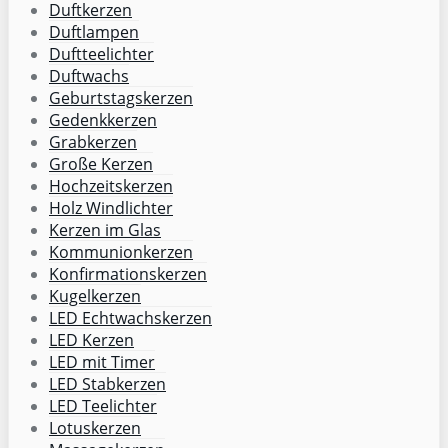
Duftkerzen
Duftlampen
Duftteelichter
Duftwachs
Geburtstagskerzen
Gedenkkerzen
Grabkerzen
Große Kerzen
Hochzeitskerzen
Holz Windlichter
Kerzen im Glas
Kommunionkerzen
Konfirmationskerzen
Kugelkerzen
LED Echtwachskerzen
LED Kerzen
LED mit Timer
LED Stabkerzen
LED Teelichter
Lotuskerzen