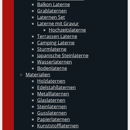
Balkon Laterne
Grablaternen
Laternen Set
Laterne mit Gravur
Hochzeitslaterne
Terrassen Laterne
Camping Laterne
Sturmlaterne
Japanische Steinlaterne
Wasserlaternen
Bodenlaterne
Materialien
Holzlaternen
Edelstahllaternen
Metalllaternen
Glaslaternen
Steinlaternen
Gusslaternen
Papierlaternen
Kunststofflaternen