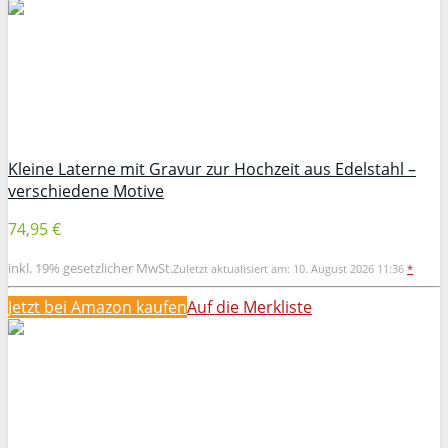
Kleine Laterne mit Gravur zur Hochzeit aus Edelstahl –
verschiedene Motive
74,95 €
inkl. 19% gesetzlicher MwSt.
Zuletzt aktualisiert am: 10. August 2026 11:36
*
Jetzt bei Amazon kaufen
Auf die Merkliste