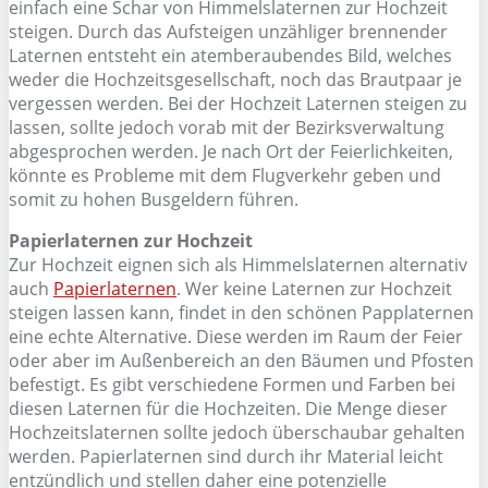
einfach eine Schar von Himmelslaternen zur Hochzeit
steigen. Durch das Aufsteigen unzähliger brennender
Laternen entsteht ein atemberaubendes Bild, welches
weder die Hochzeitsgesellschaft, noch das Brautpaar je
vergessen werden. Bei der Hochzeit Laternen steigen zu
lassen, sollte jedoch vorab mit der Bezirksverwaltung
abgesprochen werden. Je nach Ort der Feierlichkeiten,
könnte es Probleme mit dem Flugverkehr geben und
somit zu hohen Busgeldern führen.
Papierlaternen zur Hochzeit
Zur Hochzeit eignen sich als Himmelslaternen alternativ
auch
Papierlaternen
. Wer keine Laternen zur Hochzeit
steigen lassen kann, findet in den schönen Papplaternen
eine echte Alternative. Diese werden im Raum der Feier
oder aber im Außenbereich an den Bäumen und Pfosten
befestigt. Es gibt verschiedene Formen und Farben bei
diesen Laternen für die Hochzeiten. Die Menge dieser
Hochzeitslaternen sollte jedoch überschaubar gehalten
werden. Papierlaternen sind durch ihr Material leicht
entzündlich und stellen daher eine potenzielle