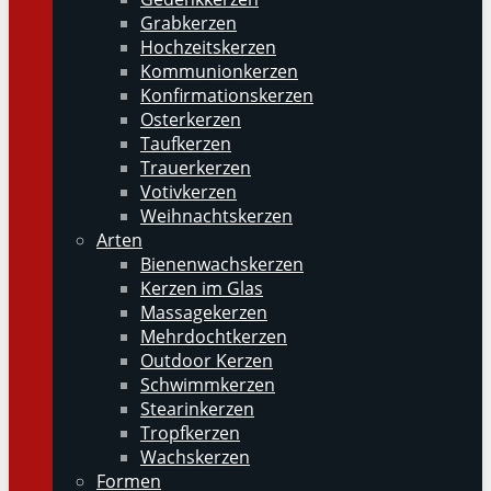
Grabkerzen
Hochzeitskerzen
Kommunionkerzen
Konfirmationskerzen
Osterkerzen
Taufkerzen
Trauerkerzen
Votivkerzen
Weihnachtskerzen
Arten
Bienenwachskerzen
Kerzen im Glas
Massagekerzen
Mehrdochtkerzen
Outdoor Kerzen
Schwimmkerzen
Stearinkerzen
Tropfkerzen
Wachskerzen
Formen