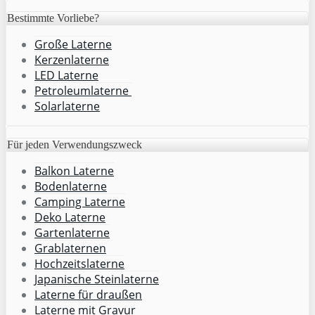
Bestimmte Vorliebe?
Große Laterne
Kerzenlaterne
LED Laterne
Petroleumlaterne
Solarlaterne
Für jeden Verwendungszweck
Balkon Laterne
Bodenlaterne
Camping Laterne
Deko Laterne
Gartenlaterne
Grablaternen
Hochzeitslaterne
Japanische Steinlaterne
Laterne für draußen
Laterne mit Gravur