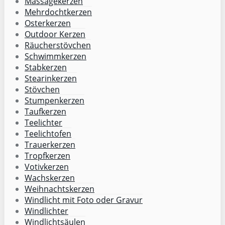
Massagekerzen
Mehrdochtkerzen
Osterkerzen
Outdoor Kerzen
Räucherstövchen
Schwimmkerzen
Stabkerzen
Stearinkerzen
Stövchen
Stumpenkerzen
Taufkerzen
Teelichter
Teelichtofen
Trauerkerzen
Tropfkerzen
Votivkerzen
Wachskerzen
Weihnachtskerzen
Windlicht mit Foto oder Gravur
Windlichter
Windlichtsäulen