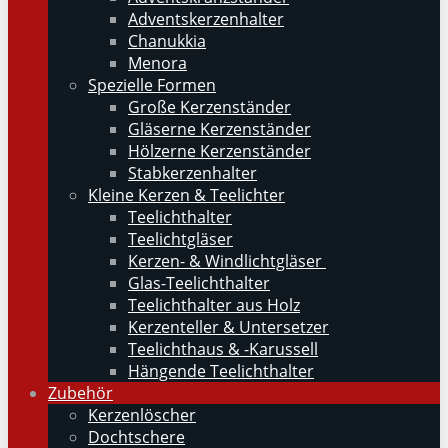
Adventskerzenhalter
Chanukkia
Menora
Spezielle Formen
Große Kerzenständer
Gläserne Kerzenständer
Hölzerne Kerzenständer
Stabkerzenhalter
Kleine Kerzen & Teelichter
Teelichthalter
Teelichtgläser
Kerzen- & Windlichtgläser
Glas-Teelichthalter
Teelichthalter aus Holz
Kerzenteller & Untersetzer
Teelichthaus & -Karussell
Hängende Teelichthalter
Zubehör
Kerzenlöscher
Dochtschere