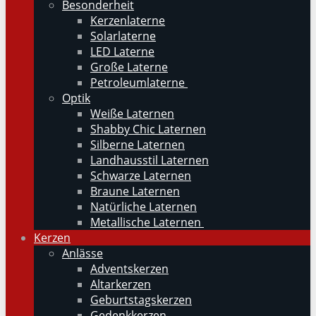
Besonderheit
Kerzenlaterne
Solarlaterne
LED Laterne
Große Laterne
Petroleumlaterne
Optik
Weiße Laternen
Shabby Chic Laternen
Silberne Laternen
Landhausstil Laternen
Schwarze Laternen
Braune Laternen
Natürliche Laternen
Metallische Laternen
Kerzen
Anlässe
Adventskerzen
Altarkerzen
Geburtstagskerzen
Gedenkkerzen