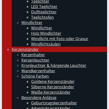
Teelichter
LED Teelichter
Duftteelichter
Teelichtofen
Windlichter
Windlichter
Holz Windlichter
Windlicht mit Foto oder Gravur
Windlichtsäulen
Kerzenständer
Kerzenhalter
Kerzenleuchter
Kronleuchter & hängende Leuchter
Wandkerzenhalter
Schöne Farben
Goldene Kerzenständer
Silberne Kerzenständer
Weiße Kerzenständer
Besondere Anlässe
Geburtstagskerzenhalter
Adventskranzständer