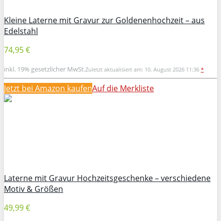
Kleine Laterne mit Gravur zur Goldenenhochzeit – aus
Edelstahl
74,95 €
inkl. 19% gesetzlicher MwSt.
Zuletzt aktualisiert am: 10. August 2026 11:36
*
Jetzt bei Amazon kaufen
Auf die Merkliste
Laterne mit Gravur Hochzeitsgeschenke – verschiedene
Motiv & Größen
49,99 €