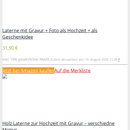
Laterne mit Gravur + Foto als Hochzeit + als
Geschenkidee
31,90 €
inkl. 19% gesetzlicher MwSt.
Zuletzt aktualisiert am: 10. August 2026 11:36
*
Jetzt bei Amazon kaufen
Auf die Merkliste
Holz Laterne zur Hochzeit mit Gravur – verschiedne
Motive