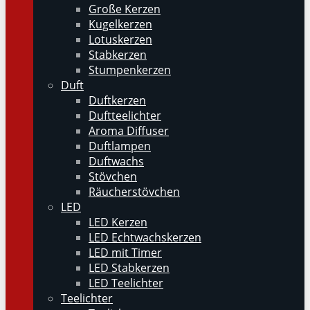
Große Kerzen
Kugelkerzen
Lotuskerzen
Stabkerzen
Stumpenkerzen
Duft
Duftkerzen
Duftteelichter
Aroma Diffuser
Duftlampen
Duftwachs
Stövchen
Räucherstövchen
LED
LED Kerzen
LED Echtwachskerzen
LED mit Timer
LED Stabkerzen
LED Teelichter
Teelichter