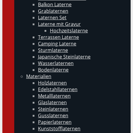
Balkon Laterne
Grablaternen
Laternen Set
Laterne mit Gravur
Hochzeitslaterne
Terrassen Laterne
Camping Laterne
Sturmlaterne
Japanische Steinlaterne
Wasserlaternen
Bodenlaterne
Materialien
Holzlaternen
Edelstahllaternen
Metalllaternen
Glaslaternen
Steinlaternen
Gusslaternen
Papierlaternen
Kunststofflaternen