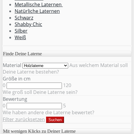
Metallische Laternen
Natürliche Laternen
Schwarz
Shabby Chic
Silber
Weiß
Finde Deine Laterne
Material
Aus welchem Material soll
Deine Laterne bestehen?
Größe in cm
0
120
Wie groß soll Deine Laterne sein?
Bewertung
0
5
Wie haben andere die Laterne bewertet?
Filter zurücksetzen
Suchen
Mit wenigen Klicks zu Deiner Laterne