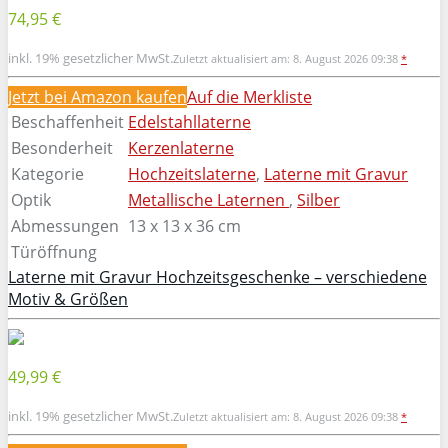
74,95 €
inkl. 19% gesetzlicher MwSt.
Zuletzt aktualisiert am: 8. August 2026 09:38
*
Jetzt bei Amazon kaufen
Auf die Merkliste
Beschaffenheit
Edelstahllaterne
Besonderheit
Kerzenlaterne
Kategorie
Hochzeitslaterne
,
Laterne mit Gravur
Optik
Metallische Laternen
,
Silber
Abmessungen
13 x 13 x 36 cm
Türöffnung
Laterne mit Gravur Hochzeitsgeschenke – verschiedene
Motiv & Größen
49,99 €
inkl. 19% gesetzlicher MwSt.
Zuletzt aktualisiert am: 8. August 2026 09:38
*