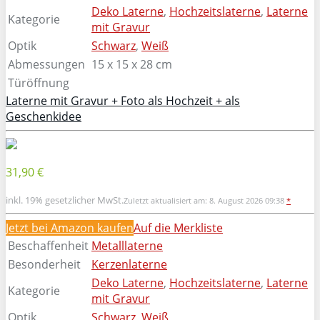
Deko Laterne
,
Hochzeitslaterne
,
Laterne
Kategorie
mit Gravur
Optik
Schwarz
,
Weiß
Abmessungen
15 x 15 x 28 cm
Türöffnung
Laterne mit Gravur + Foto als Hochzeit + als
Geschenkidee
31,90 €
inkl. 19% gesetzlicher MwSt.
Zuletzt aktualisiert am: 8. August 2026 09:38
*
Jetzt bei Amazon kaufen
Auf die Merkliste
Beschaffenheit
Metalllaterne
Besonderheit
Kerzenlaterne
Deko Laterne
,
Hochzeitslaterne
,
Laterne
Kategorie
mit Gravur
Optik
Schwarz
,
Weiß