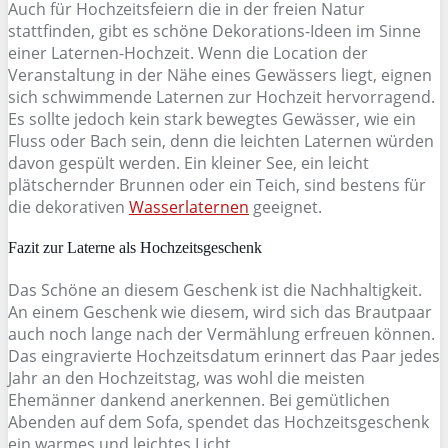
Auch für Hochzeitsfeiern die in der freien Natur
stattfinden, gibt es schöne Dekorations-Ideen im Sinne
einer Laternen-Hochzeit. Wenn die Location der
Veranstaltung in der Nähe eines Gewässers liegt, eignen
sich schwimmende Laternen zur Hochzeit hervorragend.
Es sollte jedoch kein stark bewegtes Gewässer, wie ein
Fluss oder Bach sein, denn die leichten Laternen würden
davon gespült werden. Ein kleiner See, ein leicht
plätschernder Brunnen oder ein Teich, sind bestens für
die dekorativen
Wasserlaternen
geeignet.
Fazit zur Laterne als Hochzeitsgeschenk
Das Schöne an diesem Geschenk ist die Nachhaltigkeit.
An einem Geschenk wie diesem, wird sich das Brautpaar
auch noch lange nach der Vermählung erfreuen können.
Das eingravierte Hochzeitsdatum erinnert das Paar jedes
Jahr an den Hochzeitstag, was wohl die meisten
Ehemänner dankend anerkennen. Bei gemütlichen
Abenden auf dem Sofa, spendet das Hochzeitsgeschenk
ein warmes und leichtes Licht.