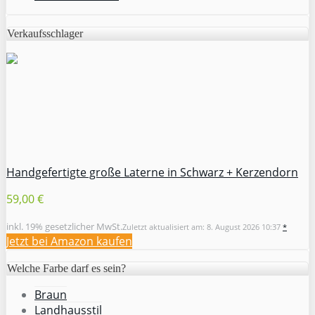
Verkaufsschlager
Handgefertigte große Laterne in Schwarz + Kerzendorn
59,00 €
inkl. 19% gesetzlicher MwSt.
Zuletzt aktualisiert am: 8. August 2026 10:37
*
Jetzt bei Amazon kaufen
Welche Farbe darf es sein?
Braun
Landhausstil