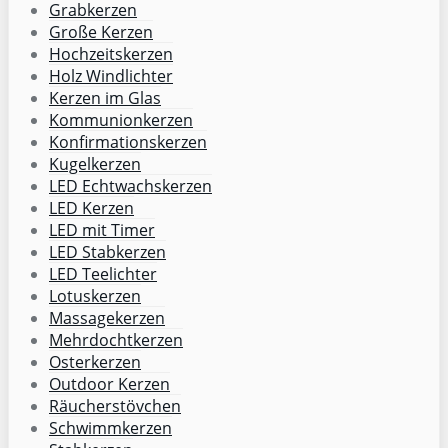
Grabkerzen
Große Kerzen
Hochzeitskerzen
Holz Windlichter
Kerzen im Glas
Kommunionkerzen
Konfirmationskerzen
Kugelkerzen
LED Echtwachskerzen
LED Kerzen
LED mit Timer
LED Stabkerzen
LED Teelichter
Lotuskerzen
Massagekerzen
Mehrdochtkerzen
Osterkerzen
Outdoor Kerzen
Räucherstövchen
Schwimmkerzen