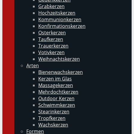
Grabkerzen
Hochzeitskerzen
Kommunionkerzen
Konfirmationskerzen
Osterkerzen
Taufkerzen
Trauerkerzen
Votivkerzen
Weihnachtskerzen
Arten
Bienenwachskerzen
Kerzen im Glas
Massagekerzen
Mehrdochtkerzen
Outdoor Kerzen
Schwimmkerzen
Stearinkerzen
Tropfkerzen
Wachskerzen
Formen