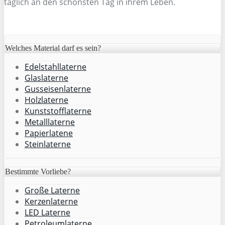
täglich an den schönsten Tag in ihrem Leben.
Welches Material darf es sein?
Edelstahllaterne
Glaslaterne
Gusseisenlaterne
Holzlaterne
Kunststofflaterne
Metalllaterne
Papierlatene
Steinlaterne
Bestimmte Vorliebe?
Große Laterne
Kerzenlaterne
LED Laterne
Petroleumlaterne