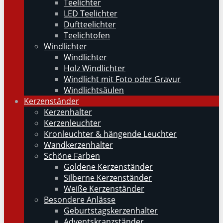
Teelichter
LED Teelichter
Duftteelichter
Teelichtofen
Windlichter
Windlichter
Holz Windlichter
Windlicht mit Foto oder Gravur
Windlichtsäulen
Kerzenständer
Kerzenhalter
Kerzenleuchter
Kronleuchter & hängende Leuchter
Wandkerzenhalter
Schöne Farben
Goldene Kerzenständer
Silberne Kerzenständer
Weiße Kerzenständer
Besondere Anlässe
Geburtstagskerzenhalter
Adventskranzständer