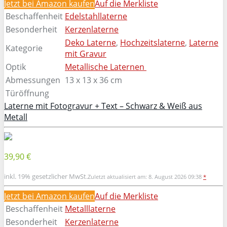
Jetzt bei Amazon kaufen
Auf die Merkliste
Beschaffenheit
Edelstahllaterne
Besonderheit
Kerzenlaterne
Deko Laterne
,
Hochzeitslaterne
,
Laterne
Kategorie
mit Gravur
Optik
Metallische Laternen
Abmessungen
13 x 13 x 36 cm
Türöffnung
Laterne mit Fotogravur + Text – Schwarz & Weiß aus
Metall
39,90 €
inkl. 19% gesetzlicher MwSt.
Zuletzt aktualisiert am: 8. August 2026 09:38
*
Jetzt bei Amazon kaufen
Auf die Merkliste
Beschaffenheit
Metalllaterne
Besonderheit
Kerzenlaterne