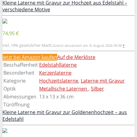
Kleine Laterne mit Gravur zur Hochzeit aus Edelstahl –
verschiedene Motive
74,95 €
inkl. 19% gesetzlicher MwSt.
Zuletzt aktualisiert am: 8. August 2026 09:38
*
Jetzt bei Amazon kaufen
Auf die Merkliste
Beschaffenheit
Edelstahllaterne
Besonderheit
Kerzenlaterne
Kategorie
Hochzeitslaterne
,
Laterne mit Gravur
Optik
Metallische Laternen
,
Silber
Abmessungen
13 x 13 x 36 cm
Türöffnung
Kleine Laterne mit Gravur zur Goldenenhochzeit – aus
Edelstahl