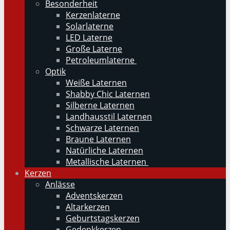
Besonderheit
Kerzenlaterne
Solarlaterne
LED Laterne
Große Laterne
Petroleumlaterne
Optik
Weiße Laternen
Shabby Chic Laternen
Silberne Laternen
Landhausstil Laternen
Schwarze Laternen
Braune Laternen
Natürliche Laternen
Metallische Laternen
Kerzen
Anlässe
Adventskerzen
Altarkerzen
Geburtstagskerzen
Gedenkkerzen