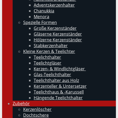
Adventskerzenhalter
Chanukkia
Menora
Spezielle Formen
Große Kerzenständer
Gläserne Kerzenständer
Hölzerne Kerzenständer
Stabkerzenhalter
Kleine Kerzen & Teelichter
Teelichthalter
Teelichtgläser
Kerzen- & Windlichtgläser
Glas-Teelichthalter
Teelichthalter aus Holz
Kerzenteller & Untersetzer
Teelichthaus & -Karussell
Hängende Teelichthalter
Zubehör
Kerzenlöscher
Dochtschere