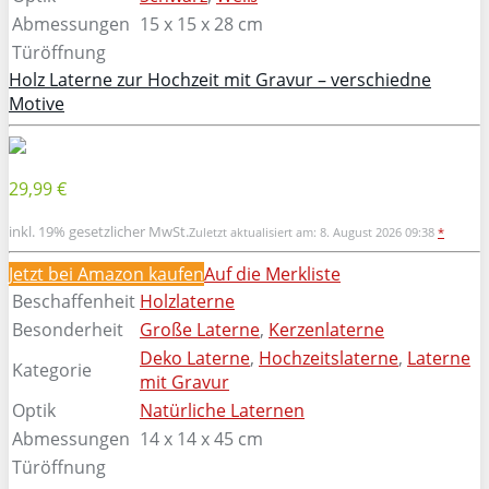
Abmessungen
15 x 15 x 28 cm
Türöffnung
Holz Laterne zur Hochzeit mit Gravur – verschiedne
Motive
29,99 €
inkl. 19% gesetzlicher MwSt.
Zuletzt aktualisiert am: 8. August 2026 09:38
*
Jetzt bei Amazon kaufen
Auf die Merkliste
Beschaffenheit
Holzlaterne
Besonderheit
Große Laterne
,
Kerzenlaterne
Deko Laterne
,
Hochzeitslaterne
,
Laterne
Kategorie
mit Gravur
Optik
Natürliche Laternen
Abmessungen
14 x 14 x 45 cm
Türöffnung