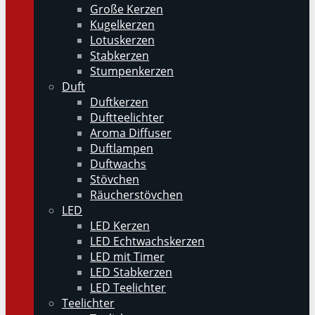
Große Kerzen
Kugelkerzen
Lotuskerzen
Stabkerzen
Stumpenkerzen
Duft
Duftkerzen
Duftteelichter
Aroma Diffuser
Duftlampen
Duftwachs
Stövchen
Räucherstövchen
LED
LED Kerzen
LED Echtwachskerzen
LED mit Timer
LED Stabkerzen
LED Teelichter
Teelichter