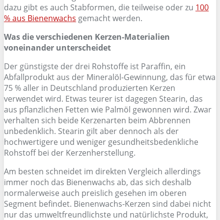
dazu gibt es auch Stabformen, die teilweise oder zu
100
% aus Bienenwachs
gemacht werden.
Was die verschiedenen Kerzen-Materialien
voneinander unterscheidet
Der günstigste der drei Rohstoffe ist Paraffin, ein
Abfallprodukt aus der Mineralöl-Gewinnung, das für etwa
75 % aller in Deutschland produzierten Kerzen
verwendet wird. Etwas teurer ist dagegen Stearin, das
aus pflanzlichen Fetten wie Palmöl gewonnen wird. Zwar
verhalten sich beide Kerzenarten beim Abbrennen
unbedenklich. Stearin gilt aber dennoch als der
hochwertigere und weniger gesundheitsbedenkliche
Rohstoff bei der Kerzenherstellung.
Am besten schneidet im direkten Vergleich allerdings
immer noch das Bienenwachs ab, das sich deshalb
normalerweise auch preislich gesehen im oberen
Segment befindet. Bienenwachs-Kerzen sind dabei nicht
nur das umweltfreundlichste und natürlichste Produkt,