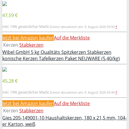
47,59 €
inkl. 19% gesetzlicher MwSt.
Zuletzt aktualisiert am: 9. August 2026 03:50
*
Jetzt bei Amazon kaufen
Auf die Merkliste
Kerzen
Stabkerzen
Wibel GmbH 5 kg Qualitäts Spitzkerzen Stabkerzen
konische Kerzen Tafelkerzen Paket NEUWARE (5,40/kg)
45,28 €
inkl. 19% gesetzlicher MwSt.
Zuletzt aktualisiert am: 9. August 2026 03:49
*
Jetzt bei Amazon kaufen
Auf die Merkliste
Kerzen
Stabkerzen
Gies 205-149001-10 Haushaltskerzen, 180 x 21,5 mm, 104-
er Karton, weiß