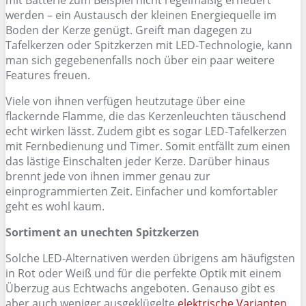
mit Batterie zum Beispiel nicht regelmäßig erneuert
werden – ein Austausch der kleinen Energiequelle im
Boden der Kerze genügt. Greift man dagegen zu
Tafelkerzen oder Spitzkerzen mit LED-Technologie, kann
man sich gegebenenfalls noch über ein paar weitere
Features freuen.
Viele von ihnen verfügen heutzutage über eine
flackernde Flamme, die das Kerzenleuchten täuschend
echt wirken lässt. Zudem gibt es sogar LED-Tafelkerzen
mit Fernbedienung und Timer. Somit entfällt zum einen
das lästige Einschalten jeder Kerze. Darüber hinaus
brennt jede von ihnen immer genau zur
einprogrammierten Zeit. Einfacher und komfortabler
geht es wohl kaum.
Sortiment an unechten Spitzkerzen
Solche LED-Alternativen werden übrigens am häufigsten
in Rot oder Weiß und für die perfekte Optik mit einem
Überzug aus Echtwachs angeboten. Genauso gibt es
aber auch weniger ausgeklügelte
elektrische Varianten
,