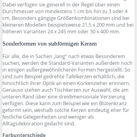
Dabei verfügen sie generell in der Regel über einen
Durchmesser von mindestens 1 cm bis hin zu 3 oder 4
cm. Besonders gängige Größenkombinationen sind bei
kleineren Modellen beispielsweise 21,5 x 200 mm und bei
höheren Varianten 24 x 245 mm oder 30 x 400 mm.
Sonderformen von stabförmigen Kerzen
Für alle, die in Sachen „lang“ nach etwas Besonderem
suchen, werden die Standard-Varianten außerdem noch
in einigen außergewöhnlicheren Formen hergestellt. So
sind zum Beispiel gedrehte Tafelkerzen erhältlich, die
hinsichtlich ihrer Optik an einen Korkenzieher erinnern.
Genauso stehen auch Tischkerzen zur Auswahl, die am
unteren Rand über eine dreidimensionale Verzierung
verfügen. Diese kann zum Beispiel wie ein Blütenkranz
geformt sein, weshalb solche Kerzen eindeutig eher für
festliche Gelegenheiten und weniger als
Alltagsdekoration gedacht sind.
Farbunterschiede