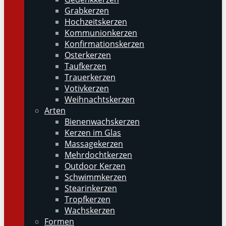
Grabkerzen
Hochzeitskerzen
Kommunionkerzen
Konfirmationskerzen
Osterkerzen
Taufkerzen
Trauerkerzen
Votivkerzen
Weihnachtskerzen
Arten
Bienenwachskerzen
Kerzen im Glas
Massagekerzen
Mehrdochtkerzen
Outdoor Kerzen
Schwimmkerzen
Stearinkerzen
Tropfkerzen
Wachskerzen
Formen