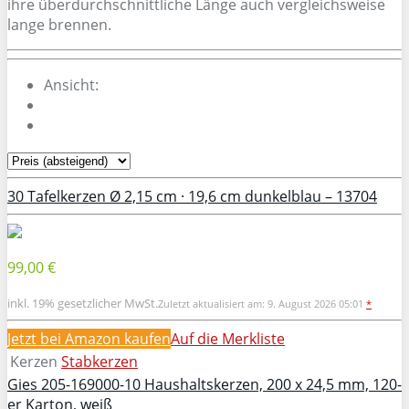
ihre überdurchschnittliche Länge auch vergleichsweise
lange brennen.
Ansicht:
30 Tafelkerzen Ø 2,15 cm · 19,6 cm dunkelblau – 13704
99,00 €
inkl. 19% gesetzlicher MwSt.
Zuletzt aktualisiert am: 9. August 2026 05:01
*
Jetzt bei Amazon kaufen
Auf die Merkliste
Kerzen
Stabkerzen
Gies 205-169000-10 Haushaltskerzen, 200 x 24,5 mm, 120-
er Karton, weiß