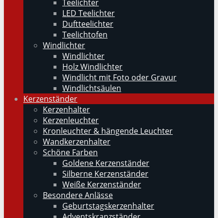
Teelichter
LED Teelichter
Duftteelichter
Teelichtofen
Windlichter
Windlichter
Holz Windlichter
Windlicht mit Foto oder Gravur
Windlichtsäulen
Kerzenständer
Kerzenhalter
Kerzenleuchter
Kronleuchter & hängende Leuchter
Wandkerzenhalter
Schöne Farben
Goldene Kerzenständer
Silberne Kerzenständer
Weiße Kerzenständer
Besondere Anlässe
Geburtstagskerzenhalter
Adventskranzständer