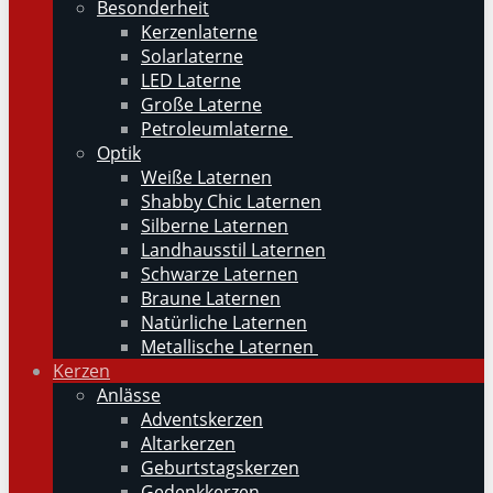
Besonderheit
Kerzenlaterne
Solarlaterne
LED Laterne
Große Laterne
Petroleumlaterne
Optik
Weiße Laternen
Shabby Chic Laternen
Silberne Laternen
Landhausstil Laternen
Schwarze Laternen
Braune Laternen
Natürliche Laternen
Metallische Laternen
Kerzen
Anlässe
Adventskerzen
Altarkerzen
Geburtstagskerzen
Gedenkkerzen