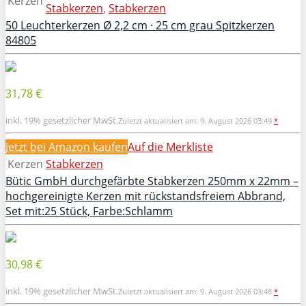
Kerzen
Stabkerzen
,
Stabkerzen
50 Leuchterkerzen Ø 2,2 cm · 25 cm grau Spitzkerzen
84805
31,78 €
inkl. 19% gesetzlicher MwSt.
Zuletzt aktualisiert am: 9. August 2026 03:49
*
Jetzt bei Amazon kaufen
Auf die Merkliste
Kerzen
Stabkerzen
Bütic GmbH durchgefärbte Stabkerzen 250mm x 22mm –
hochgereinigte Kerzen mit rückstandsfreiem Abbrand,
Set mit:25 Stück, Farbe:Schlamm
30,98 €
inkl. 19% gesetzlicher MwSt.
Zuletzt aktualisiert am: 9. August 2026 03:48
*