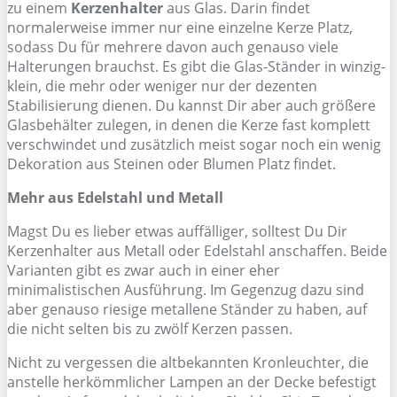
zu einem
Kerzenhalter
aus Glas. Darin findet
normalerweise immer nur eine einzelne Kerze Platz,
sodass Du für mehrere davon auch genauso viele
Halterungen brauchst. Es gibt die Glas-Ständer in winzig-
klein, die mehr oder weniger nur der dezenten
Stabilisierung dienen. Du kannst Dir aber auch größere
Glasbehälter zulegen, in denen die Kerze fast komplett
verschwindet und zusätzlich meist sogar noch ein wenig
Dekoration aus Steinen oder Blumen Platz findet.
Mehr aus Edelstahl und Metall
Magst Du es lieber etwas auffälliger, solltest Du Dir
Kerzenhalter aus Metall oder Edelstahl anschaffen. Beide
Varianten gibt es zwar auch in einer eher
minimalistischen Ausführung. Im Gegenzug dazu sind
aber genauso riesige metallene Ständer zu haben, auf
die nicht selten bis zu zwölf Kerzen passen.
Nicht zu vergessen die altbekannten Kronleuchter, die
anstelle herkömmlicher Lampen an der Decke befestigt