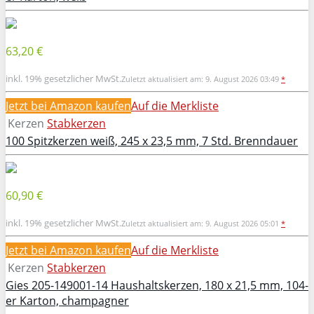
63,20 €
inkl. 19% gesetzlicher MwSt.
Zuletzt aktualisiert am: 9. August 2026 03:49
*
Jetzt bei Amazon kaufen
Auf die Merkliste
Kerzen
Stabkerzen
100 Spitzkerzen weiß, 245 x 23,5 mm, 7 Std. Brenndauer
60,90 €
inkl. 19% gesetzlicher MwSt.
Zuletzt aktualisiert am: 9. August 2026 05:01
*
Jetzt bei Amazon kaufen
Auf die Merkliste
Kerzen
Stabkerzen
Gies 205-149001-14 Haushaltskerzen, 180 x 21,5 mm, 104-
er Karton, champagner