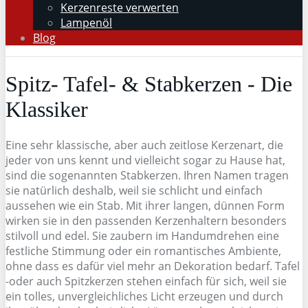
Kerzenreste verwerten
Lampenöl
Blog
Spitz- Tafel- & Stabkerzen - Die
Klassiker
Eine sehr klassische, aber auch zeitlose Kerzenart, die
jeder von uns kennt und vielleicht sogar zu Hause hat,
sind die sogenannten Stabkerzen. Ihren Namen tragen
sie natürlich deshalb, weil sie schlicht und einfach
aussehen wie ein Stab. Mit ihrer langen, dünnen Form
wirken sie in den passenden Kerzenhaltern besonders
stilvoll und edel. Sie zaubern im Handumdrehen eine
festliche Stimmung oder ein romantisches Ambiente,
ohne dass es dafür viel mehr an Dekoration bedarf. Tafel
-oder auch Spitzkerzen stehen einfach für sich, weil sie
ein tolles, unvergleichliches Licht erzeugen und durch