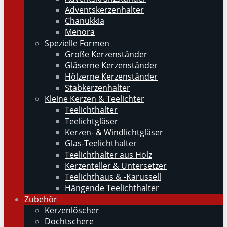
Adventskerzenhalter
Chanukkia
Menora
Spezielle Formen
Große Kerzenständer
Gläserne Kerzenständer
Hölzerne Kerzenständer
Stabkerzenhalter
Kleine Kerzen & Teelichter
Teelichthalter
Teelichtgläser
Kerzen- & Windlichtgläser
Glas-Teelichthalter
Teelichthalter aus Holz
Kerzenteller & Untersetzer
Teelichthaus & -Karussell
Hängende Teelichthalter
Zubehör
Kerzenlöscher
Dochtschere