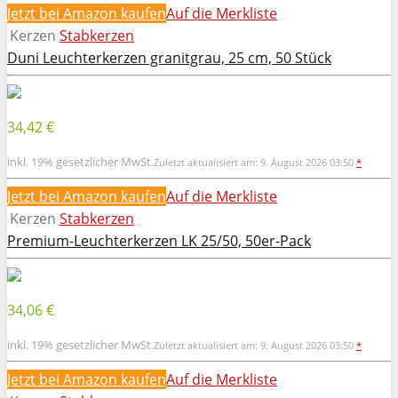
Jetzt bei Amazon kaufen
Auf die Merkliste
Kerzen
Stabkerzen
Duni Leuchterkerzen granitgrau, 25 cm, 50 Stück
34,42 €
inkl. 19% gesetzlicher MwSt.
Zuletzt aktualisiert am: 9. August 2026 03:50
*
Jetzt bei Amazon kaufen
Auf die Merkliste
Kerzen
Stabkerzen
Premium-Leuchterkerzen LK 25/50, 50er-Pack
34,06 €
inkl. 19% gesetzlicher MwSt.
Zuletzt aktualisiert am: 9. August 2026 03:50
*
Jetzt bei Amazon kaufen
Auf die Merkliste