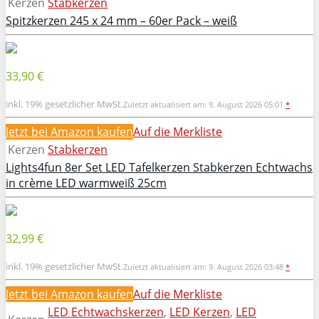
Kerzen
Stabkerzen
Spitzkerzen 245 x 24 mm – 60er Pack – weiß
33,90 €
inkl. 19% gesetzlicher MwSt.
Zuletzt aktualisiert am: 9. August 2026 05:01
*
Jetzt bei Amazon kaufen
Auf die Merkliste
Kerzen
Stabkerzen
Lights4fun 8er Set LED Tafelkerzen Stabkerzen Echtwachs
in crème LED warmweiß 25cm
32,99 €
inkl. 19% gesetzlicher MwSt.
Zuletzt aktualisiert am: 9. August 2026 03:48
*
Jetzt bei Amazon kaufen
Auf die Merkliste
LED Echtwachskerzen
,
LED Kerzen
,
LED