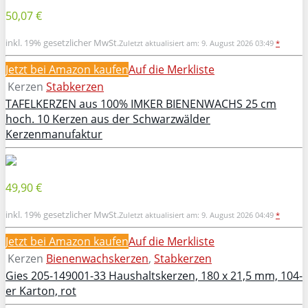
50,07 €
inkl. 19% gesetzlicher MwSt.
Zuletzt aktualisiert am: 9. August 2026 03:49
*
Jetzt bei Amazon kaufen
Auf die Merkliste
Kerzen
Stabkerzen
TAFELKERZEN aus 100% IMKER BIENENWACHS 25 cm
hoch. 10 Kerzen aus der Schwarzwälder
Kerzenmanufaktur
49,90 €
inkl. 19% gesetzlicher MwSt.
Zuletzt aktualisiert am: 9. August 2026 04:49
*
Jetzt bei Amazon kaufen
Auf die Merkliste
Kerzen
Bienenwachskerzen
,
Stabkerzen
Gies 205-149001-33 Haushaltskerzen, 180 x 21,5 mm, 104-
er Karton, rot