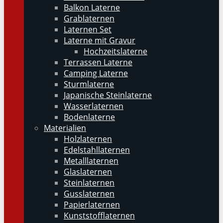
Balkon Laterne
Grablaternen
Laternen Set
Laterne mit Gravur
Hochzeitslaterne
Terrassen Laterne
Camping Laterne
Sturmlaterne
Japanische Steinlaterne
Wasserlaternen
Bodenlaterne
Materialien
Holzlaternen
Edelstahllaternen
Metalllaternen
Glaslaternen
Steinlaternen
Gusslaternen
Papierlaternen
Kunststofflaternen