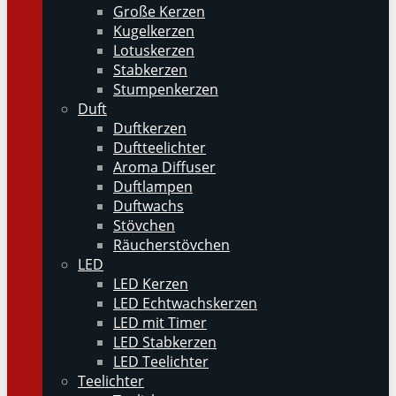
Große Kerzen
Kugelkerzen
Lotuskerzen
Stabkerzen
Stumpenkerzen
Duft
Duftkerzen
Duftteelichter
Aroma Diffuser
Duftlampen
Duftwachs
Stövchen
Räucherstövchen
LED
LED Kerzen
LED Echtwachskerzen
LED mit Timer
LED Stabkerzen
LED Teelichter
Teelichter