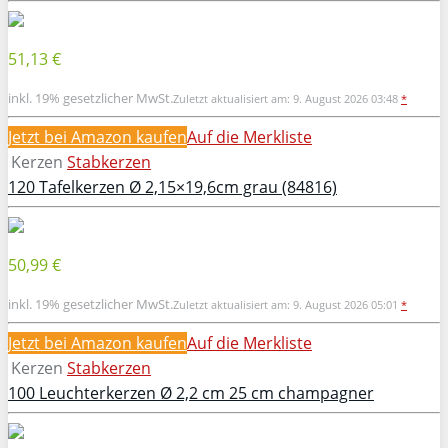
51,13 €
inkl. 19% gesetzlicher MwSt.
Zuletzt aktualisiert am: 9. August 2026 03:48
*
Jetzt bei Amazon kaufen
Auf die Merkliste
Kerzen
Stabkerzen
120 Tafelkerzen Ø 2,15×19,6cm grau (84816)
50,99 €
inkl. 19% gesetzlicher MwSt.
Zuletzt aktualisiert am: 9. August 2026 05:01
*
Jetzt bei Amazon kaufen
Auf die Merkliste
Kerzen
Stabkerzen
100 Leuchterkerzen Ø 2,2 cm 25 cm champagner