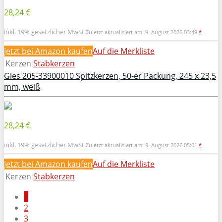
28,24 €
inkl. 19% gesetzlicher MwSt.
Zuletzt aktualisiert am: 9. August 2026 03:49
*
Jetzt bei Amazon kaufen
Auf die Merkliste
Kerzen
Stabkerzen
Gies 205-33900010 Spitzkerzen, 50-er Packung, 245 x 23,5
mm, weiß
28,24 €
inkl. 19% gesetzlicher MwSt.
Zuletzt aktualisiert am: 9. August 2026 05:01
*
Jetzt bei Amazon kaufen
Auf die Merkliste
Kerzen
Stabkerzen
1
2
3