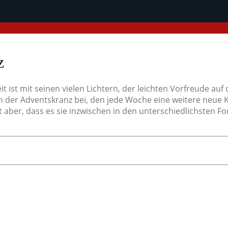
z
t ist mit seinen vielen Lichtern, der leichten Vorfreude au
auch der Adventskranz bei, den jede Woche eine weitere neue
 aber, dass es sie inzwischen in den unterschiedlichsten F