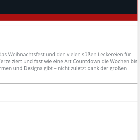
f das Weihnachtsfest und den vielen süßen Leckereien für
 Kerze ziert und fast wie eine Art Countdown die Wochen bis
ormen und Designs gibt – nicht zuletzt dank der großen