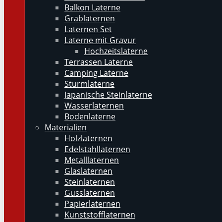
Balkon Laterne
Grablaternen
Laternen Set
Laterne mit Gravur
Hochzeitslaterne
Terrassen Laterne
Camping Laterne
Sturmlaterne
Japanische Steinlaterne
Wasserlaternen
Bodenlaterne
Materialien
Holzlaternen
Edelstahllaternen
Metalllaternen
Glaslaternen
Steinlaternen
Gusslaternen
Papierlaternen
Kunststofflaternen