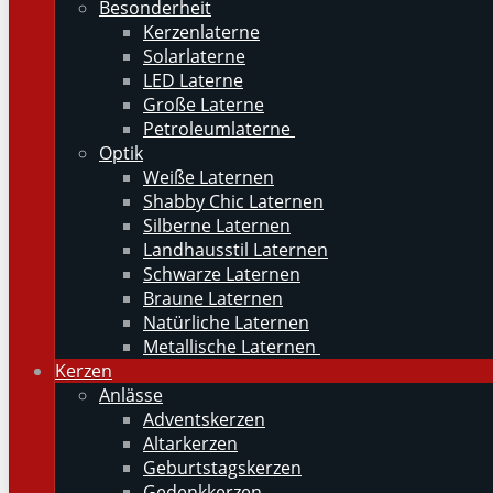
Besonderheit
Kerzenlaterne
Solarlaterne
LED Laterne
Große Laterne
Petroleumlaterne
Optik
Weiße Laternen
Shabby Chic Laternen
Silberne Laternen
Landhausstil Laternen
Schwarze Laternen
Braune Laternen
Natürliche Laternen
Metallische Laternen
Kerzen
Anlässe
Adventskerzen
Altarkerzen
Geburtstagskerzen
Gedenkkerzen