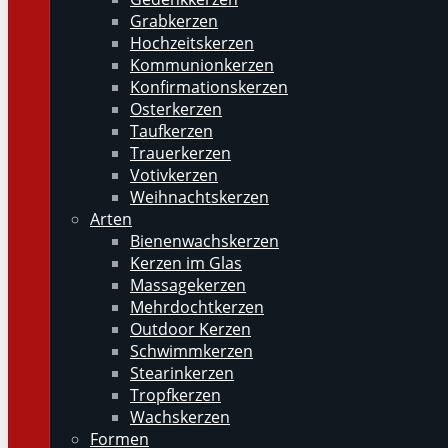
Grabkerzen
Hochzeitskerzen
Kommunionkerzen
Konfirmationskerzen
Osterkerzen
Taufkerzen
Trauerkerzen
Votivkerzen
Weihnachtskerzen
Arten
Bienenwachskerzen
Kerzen im Glas
Massagekerzen
Mehrdochtkerzen
Outdoor Kerzen
Schwimmkerzen
Stearinkerzen
Tropfkerzen
Wachskerzen
Formen