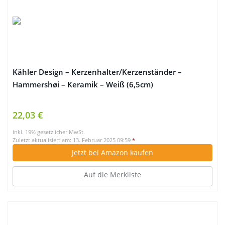
Kähler Design – Kerzenhalter/Kerzenständer –
Hammershøi – Keramik – Weiß (6,5cm)
22,03 €
inkl. 19% gesetzlicher MwSt.
Zuletzt aktualisiert am: 13. Februar 2025 09:59
*
Jetzt bei Amazon kaufen
Auf die Merkliste