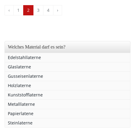
‹
1
2
3
4
›
Welches Material darf es sein?
Edelstahllaterne
Glaslaterne
Gusseisenlaterne
Holzlaterne
Kunststofflaterne
Metalllaterne
Papierlatene
Steinlaterne