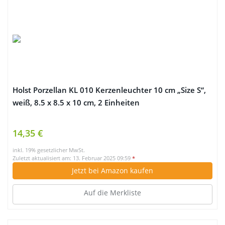
Holst Porzellan KL 010 Kerzenleuchter 10 cm „Size S“,
weiß, 8.5 x 8.5 x 10 cm, 2 Einheiten
14,35 €
inkl. 19% gesetzlicher MwSt.
Zuletzt aktualisiert am: 13. Februar 2025 09:59
*
Jetzt bei Amazon kaufen
Auf die Merkliste