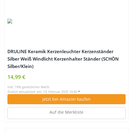
DRULINE Keramik Kerzenleuchter Kerzenständer
Silber Weiß Windlicht Kerzenhalter Ständer (SCHÖN
Silber/Klein)
14,99 €
inkl. 19% gesetzlicher MwSt.
Zuletzt aktualisiert am: 13. Februar 2025 10:00
*
Jetzt bei Amazon kaufen
Auf die Merkliste