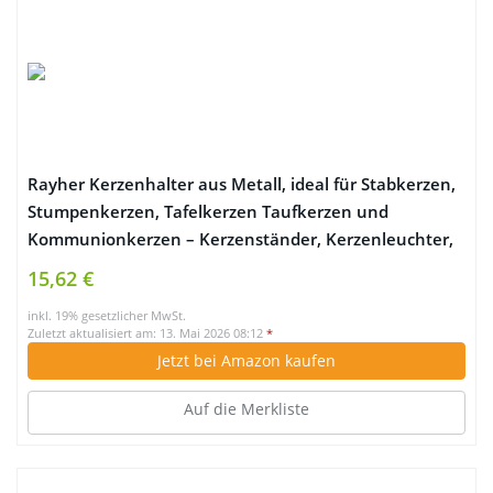
Rayher Kerzenhalter aus Metall, ideal für Stabkerzen,
Stumpenkerzen, Tafelkerzen Taufkerzen und
Kommunionkerzen – Kerzenständer, Kerzenleuchter,
Leuchter, ø 40 mm, weiß matt
15,62 €
inkl. 19% gesetzlicher MwSt.
Zuletzt aktualisiert am: 13. Mai 2026 08:12
*
Jetzt bei Amazon kaufen
Auf die Merkliste