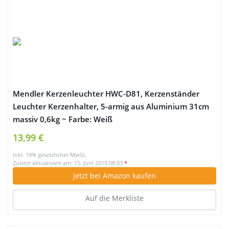
Mendler Kerzenleuchter HWC-D81, Kerzenständer
Leuchter Kerzenhalter, 5-armig aus Aluminium 31cm
massiv 0,6kg ~ Farbe: Weiß
13,99 €
inkl. 19% gesetzlicher MwSt.
Zuletzt aktualisiert am: 15. Juni 2019 08:03
*
Jetzt bei Amazon kaufen
Auf die Merkliste