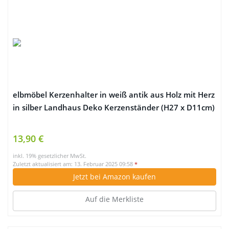
elbmöbel Kerzenhalter in weiß antik aus Holz mit Herz
in silber Landhaus Deko Kerzenständer (H27 x D11cm)
13,90 €
inkl. 19% gesetzlicher MwSt.
Zuletzt aktualisiert am: 13. Februar 2025 09:58
*
Jetzt bei Amazon kaufen
Auf die Merkliste