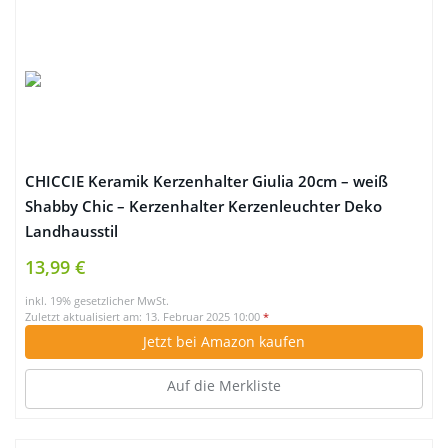
CHICCIE Keramik Kerzenhalter Giulia 20cm – weiß
Shabby Chic – Kerzenhalter Kerzenleuchter Deko
Landhausstil
13,99 €
inkl. 19% gesetzlicher MwSt.
Zuletzt aktualisiert am: 13. Februar 2025 10:00
*
Jetzt bei Amazon kaufen
Auf die Merkliste