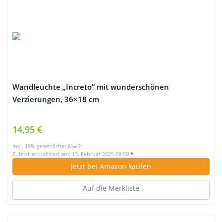
Wandleuchte „Increto“ mit wunderschönen
Verzierungen, 36×18 cm
14,95 €
inkl. 19% gesetzlicher MwSt.
Zuletzt aktualisiert am: 13. Februar 2025 09:59
*
Jetzt bei Amazon kaufen
Auf die Merkliste