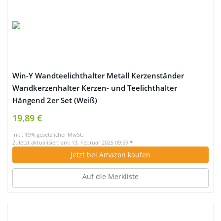
Win-Y Wandteelichthalter Metall Kerzenständer
Wandkerzenhalter Kerzen- und Teelichthalter
Hängend 2er Set (Weiß)
19,89 €
inkl. 19% gesetzlicher MwSt.
Zuletzt aktualisiert am: 13. Februar 2025 09:59
*
Jetzt bei Amazon kaufen
Auf die Merkliste