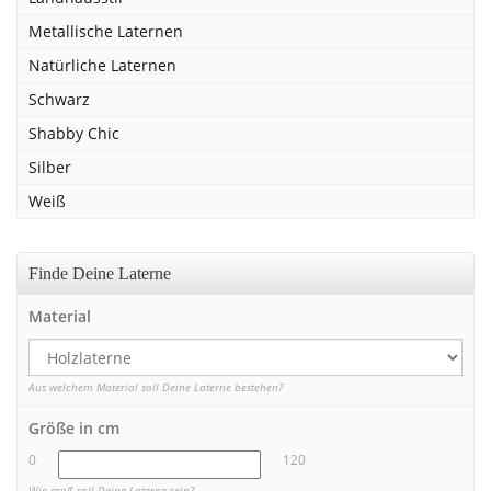
Metallische Laternen
Natürliche Laternen
Schwarz
Shabby Chic
Silber
Weiß
Finde Deine Laterne
Material
Aus welchem Material soll Deine Laterne bestehen?
Größe in cm
0
120
Wie groß soll Deine Laterne sein?