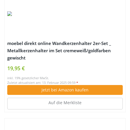
moebel direkt online Wandkerzenhalter 2er-Set _
Metallkerzenhalter im Set cremeweiß/goldfarben
gewischt
19,95 €
inkl. 19% gesetzlicher MwSt.
Zuletzt aktualisiert am: 13. Februar 2025 09:59
*
Jetzt bei Amazon kaufen
Auf die Merkliste