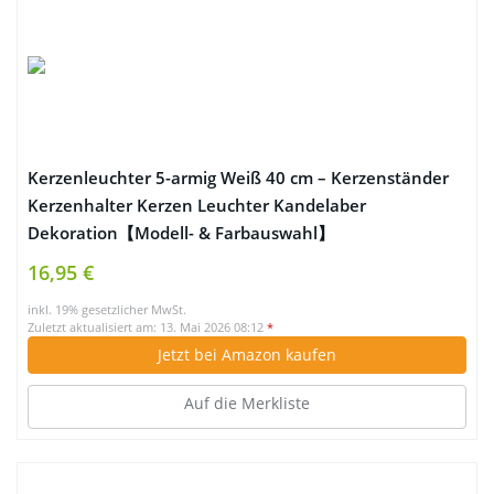
Kerzenleuchter 5-armig Weiß 40 cm – Kerzenständer
Kerzenhalter Kerzen Leuchter Kandelaber
Dekoration【Modell- & Farbauswahl】
16,95 €
inkl. 19% gesetzlicher MwSt.
Zuletzt aktualisiert am: 13. Mai 2026 08:12
*
Jetzt bei Amazon kaufen
Auf die Merkliste