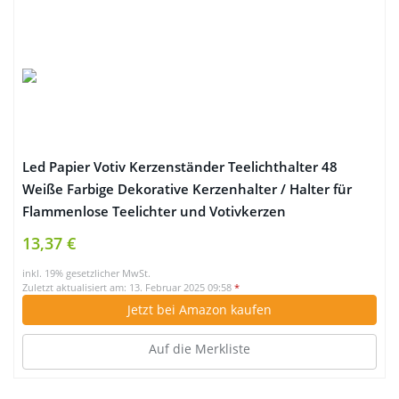
Led Papier Votiv Kerzenständer Teelichthalter 48
Weiße Farbige Dekorative Kerzenhalter / Halter für
Flammenlose Teelichter und Votivkerzen
13,37 €
inkl. 19% gesetzlicher MwSt.
Zuletzt aktualisiert am: 13. Februar 2025 09:58
*
Jetzt bei Amazon kaufen
Auf die Merkliste