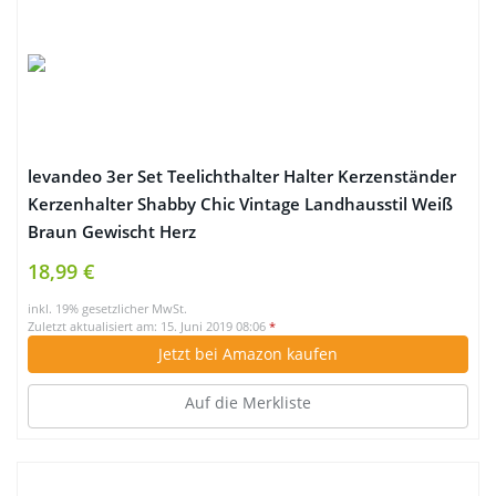
levandeo 3er Set Teelichthalter Halter Kerzenständer
Kerzenhalter Shabby Chic Vintage Landhausstil Weiß
Braun Gewischt Herz
18,99 €
inkl. 19% gesetzlicher MwSt.
Zuletzt aktualisiert am: 15. Juni 2019 08:06
*
Jetzt bei Amazon kaufen
Auf die Merkliste