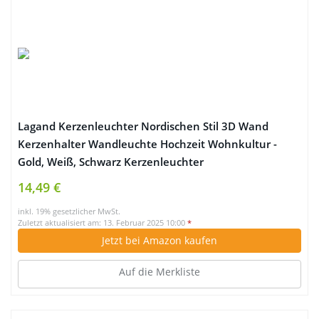
Lagand Kerzenleuchter Nordischen Stil 3D Wand
Kerzenhalter Wandleuchte Hochzeit Wohnkultur -
Gold, Weiß, Schwarz Kerzenleuchter
14,49 €
inkl. 19% gesetzlicher MwSt.
Zuletzt aktualisiert am: 13. Februar 2025 10:00
*
Jetzt bei Amazon kaufen
Auf die Merkliste