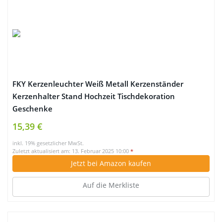
FKY Kerzenleuchter Weiß Metall Kerzenständer
Kerzenhalter Stand Hochzeit Tischdekoration
Geschenke
15,39 €
inkl. 19% gesetzlicher MwSt.
Zuletzt aktualisiert am: 13. Februar 2025 10:00
*
Jetzt bei Amazon kaufen
Auf die Merkliste