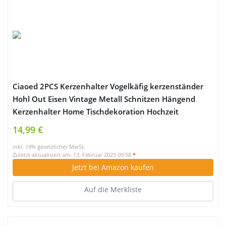
Ciaoed 2PCS Kerzenhalter Vogelkäfig kerzenständer
Hohl Out Eisen Vintage Metall Schnitzen Hängend
Kerzenhalter Home Tischdekoration Hochzeit
Dekoration Weiß
14,99 €
inkl. 19% gesetzlicher MwSt.
Zuletzt aktualisiert am: 13. Februar 2025 09:58
*
Jetzt bei Amazon kaufen
Auf die Merkliste