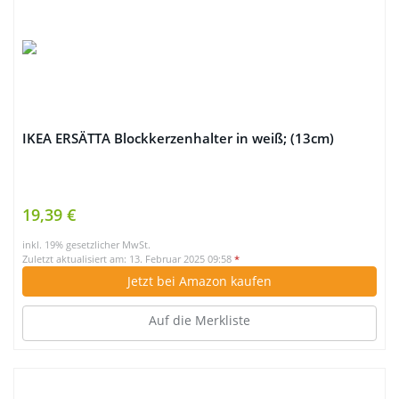
IKEA ERSÄTTA Blockkerzenhalter in weiß; (13cm)
19,39 €
inkl. 19% gesetzlicher MwSt.
Zuletzt aktualisiert am: 13. Februar 2025 09:58
*
Jetzt bei Amazon kaufen
Auf die Merkliste