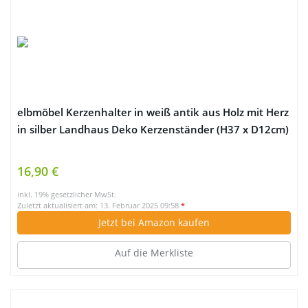
elbmöbel Kerzenhalter in weiß antik aus Holz mit Herz
in silber Landhaus Deko Kerzenständer (H37 x D12cm)
16,90 €
inkl. 19% gesetzlicher MwSt.
Zuletzt aktualisiert am: 13. Februar 2025 09:58
*
Jetzt bei Amazon kaufen
Auf die Merkliste