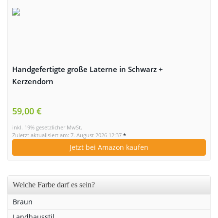
Handgefertigte große Laterne in Schwarz +
Kerzendorn
59,00 €
inkl. 19% gesetzlicher MwSt.
Zuletzt aktualisiert am: 7. August 2026 12:37
*
Jetzt bei Amazon kaufen
Welche Farbe darf es sein?
Braun
Landhausstil