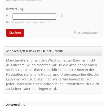
Bewertung
0
5
Wie haben andere die Laterne bewertet?
Suchen
Filter zurücksetzen
Mit wenigen Klicks zu Deiner Laterne
Manchmal sieht man den Wald vor lauter Bäumen nicht!
Aus diesem Grund möchten wir Dir die Arbeit abnehmen,
sodass Du einen klaren Überblick behältst. Oben in der
Navigation siehst alle Haupt- und Unterkategorien die, die
Laternen-Welt zu bieten hat. Weiterhin findest Du auf
jeder Unterseite einen individuellen Produktfilter, der dich
zu Deiner Laterne bringen wird.
Adventskerzen