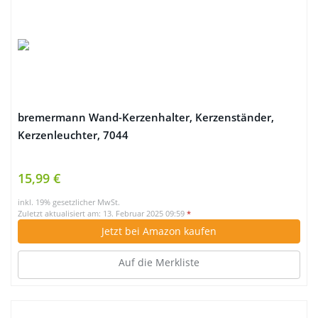
bremermann Wand-Kerzenhalter, Kerzenständer,
Kerzenleuchter, 7044
15,99 €
inkl. 19% gesetzlicher MwSt.
Zuletzt aktualisiert am: 13. Februar 2025 09:59
*
Jetzt bei Amazon kaufen
Auf die Merkliste