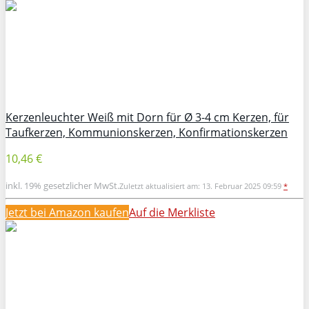
Kerzenleuchter Weiß mit Dorn für Ø 3-4 cm Kerzen, für
Taufkerzen, Kommunionskerzen, Konfirmationskerzen
10,46 €
inkl. 19% gesetzlicher MwSt.
Zuletzt aktualisiert am: 13. Februar 2025 09:59
*
Jetzt bei Amazon kaufen
Auf die Merkliste