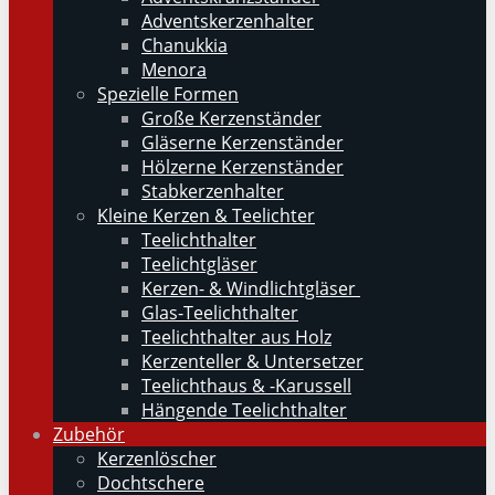
Adventskerzenhalter
Chanukkia
Menora
Spezielle Formen
Große Kerzenständer
Gläserne Kerzenständer
Hölzerne Kerzenständer
Stabkerzenhalter
Kleine Kerzen & Teelichter
Teelichthalter
Teelichtgläser
Kerzen- & Windlichtgläser
Glas-Teelichthalter
Teelichthalter aus Holz
Kerzenteller & Untersetzer
Teelichthaus & -Karussell
Hängende Teelichthalter
Zubehör
Kerzenlöscher
Dochtschere