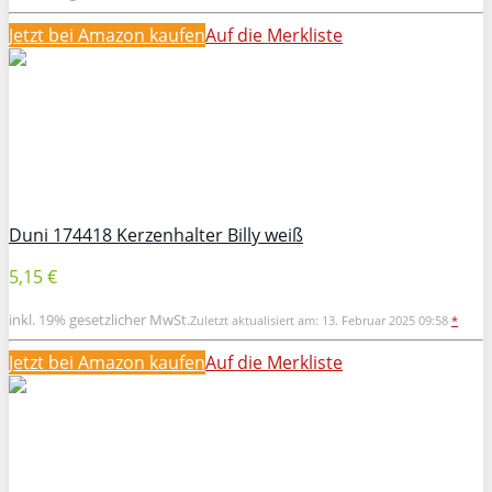
Jetzt bei Amazon kaufen
Auf die Merkliste
Duni 174418 Kerzenhalter Billy weiß
5,15 €
inkl. 19% gesetzlicher MwSt.
Zuletzt aktualisiert am: 13. Februar 2025 09:58
*
Jetzt bei Amazon kaufen
Auf die Merkliste