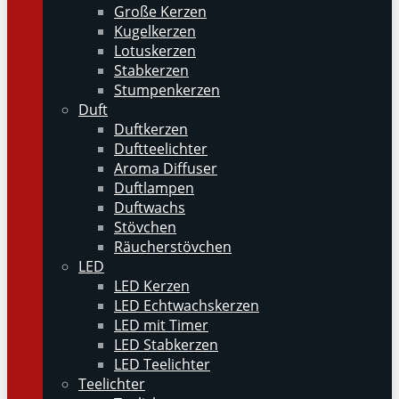
Große Kerzen
Kugelkerzen
Lotuskerzen
Stabkerzen
Stumpenkerzen
Duft
Duftkerzen
Duftteelichter
Aroma Diffuser
Duftlampen
Duftwachs
Stövchen
Räucherstövchen
LED
LED Kerzen
LED Echtwachskerzen
LED mit Timer
LED Stabkerzen
LED Teelichter
Teelichter