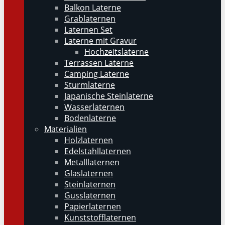
Balkon Laterne
Grablaternen
Laternen Set
Laterne mit Gravur
Hochzeitslaterne
Terrassen Laterne
Camping Laterne
Sturmlaterne
Japanische Steinlaterne
Wasserlaternen
Bodenlaterne
Materialien
Holzlaternen
Edelstahllaternen
Metalllaternen
Glaslaternen
Steinlaternen
Gusslaternen
Papierlaternen
Kunststofflaternen