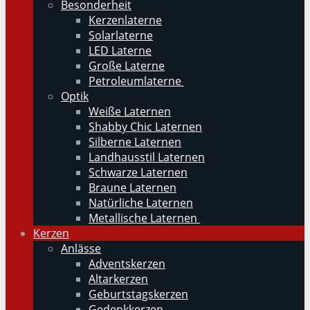
Besonderheit
Kerzenlaterne
Solarlaterne
LED Laterne
Große Laterne
Petroleumlaterne
Optik
Weiße Laternen
Shabby Chic Laternen
Silberne Laternen
Landhausstil Laternen
Schwarze Laternen
Braune Laternen
Natürliche Laternen
Metallische Laternen
Kerzen
Anlässe
Adventskerzen
Altarkerzen
Geburtstagskerzen
Gedenkkerzen