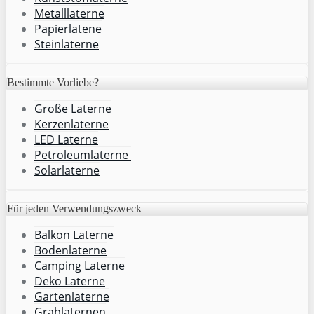
Metalllaterne
Papierlatene
Steinlaterne
Bestimmte Vorliebe?
Große Laterne
Kerzenlaterne
LED Laterne
Petroleumlaterne
Solarlaterne
Für jeden Verwendungszweck
Balkon Laterne
Bodenlaterne
Camping Laterne
Deko Laterne
Gartenlaterne
Grablaternen