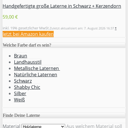
Handgefertigte große Laterne in Schwarz + Kerzendorn
59,00 €
inkl. 19% gesetzlicher MwSt.
Zuletzt aktualisiert am: 7. August 2026 16:37
*
Jetzt bei Amazon kaufen
Welche Farbe darf es sein?
Braun
Landhausstil
Metallische Laternen
Natürliche Laternen
Schwarz
Shabby Chic
Silber
Weiß
Finde Deine Laterne
Material
Aus welchem Material soll