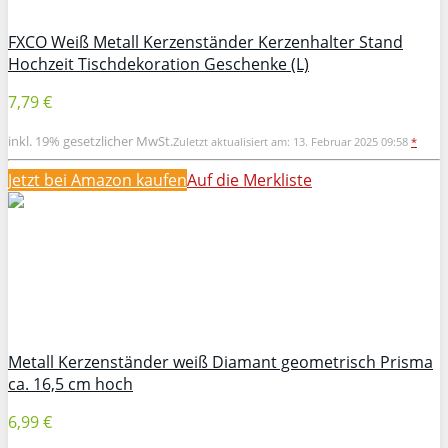
FXCO Weiß Metall Kerzenständer Kerzenhalter Stand
Hochzeit Tischdekoration Geschenke (L)
7,79 €
inkl. 19% gesetzlicher MwSt.
Zuletzt aktualisiert am: 13. Februar 2025 09:58
*
Jetzt bei Amazon kaufen
Auf die Merkliste
Metall Kerzenständer weiß Diamant geometrisch Prisma
ca. 16,5 cm hoch
6,99 €