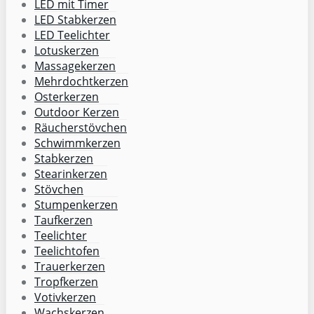
LED mit Timer
LED Stabkerzen
LED Teelichter
Lotuskerzen
Massagekerzen
Mehrdochtkerzen
Osterkerzen
Outdoor Kerzen
Räucherstövchen
Schwimmkerzen
Stabkerzen
Stearinkerzen
Stövchen
Stumpenkerzen
Taufkerzen
Teelichter
Teelichtofen
Trauerkerzen
Tropfkerzen
Votivkerzen
Wachskerzen