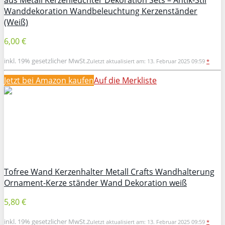
Wanddekoration Wandbeleuchtung Kerzenständer
(Weiß)
6,00 €
inkl. 19% gesetzlicher MwSt.
Zuletzt aktualisiert am: 13. Februar 2025 09:59
*
Jetzt bei Amazon kaufen
Auf die Merkliste
Tofree Wand Kerzenhalter Metall Crafts Wandhalterung
Ornament-Kerze ständer Wand Dekoration weiß
5,80 €
inkl. 19% gesetzlicher MwSt.
Zuletzt aktualisiert am: 13. Februar 2025 09:59
*