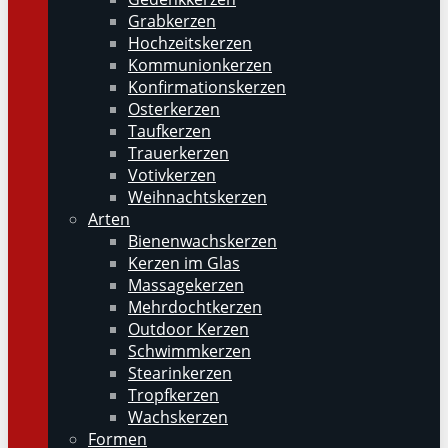
Grabkerzen
Hochzeitskerzen
Kommunionkerzen
Konfirmationskerzen
Osterkerzen
Taufkerzen
Trauerkerzen
Votivkerzen
Weihnachtskerzen
Arten
Bienenwachskerzen
Kerzen im Glas
Massagekerzen
Mehrdochtkerzen
Outdoor Kerzen
Schwimmkerzen
Stearinkerzen
Tropfkerzen
Wachskerzen
Formen