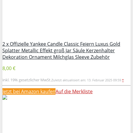
2 x Offizielle Yankee Candle Classic Feiern Luxus Gold
Splatter Metallic Effekt groß Jar Säule Kerzenhalter
Dekoration Ornament Milchglas Sleeve Zubehör
8,00 €
inkl. 19% gesetzlicher MwSt.
Zuletzt aktualisiert am: 13. Februar 2025 09:59
*
Jetzt bei Amazon kaufen
Auf die Merkliste