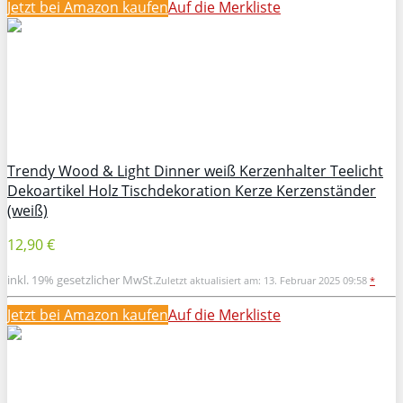
Jetzt bei Amazon kaufen
Auf die Merkliste
Trendy Wood & Light Dinner weiß Kerzenhalter Teelicht
Dekoartikel Holz Tischdekoration Kerze Kerzenständer
(weiß)
12,90 €
inkl. 19% gesetzlicher MwSt.
Zuletzt aktualisiert am: 13. Februar 2025 09:58
*
Jetzt bei Amazon kaufen
Auf die Merkliste