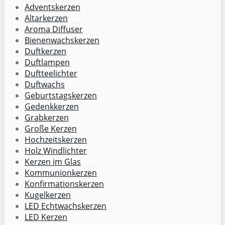
Adventskerzen
Altarkerzen
Aroma Diffuser
Bienenwachskerzen
Duftkerzen
Duftlampen
Duftteelichter
Duftwachs
Geburtstagskerzen
Gedenkkerzen
Grabkerzen
Große Kerzen
Hochzeitskerzen
Holz Windlichter
Kerzen im Glas
Kommunionkerzen
Konfirmationskerzen
Kugelkerzen
LED Echtwachskerzen
LED Kerzen