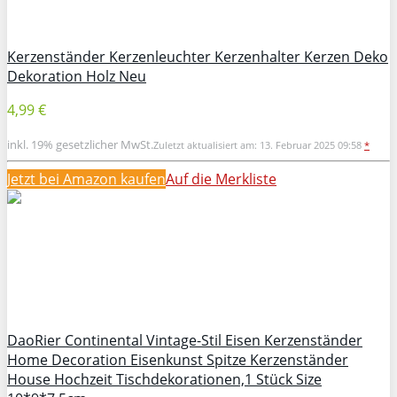
Kerzenständer Kerzenleuchter Kerzenhalter Kerzen Deko
Dekoration Holz Neu
4,99 €
inkl. 19% gesetzlicher MwSt.
Zuletzt aktualisiert am: 13. Februar 2025 09:58
*
Jetzt bei Amazon kaufen
Auf die Merkliste
DaoRier Continental Vintage-Stil Eisen Kerzenständer
Home Decoration Eisenkunst Spitze Kerzenständer
House Hochzeit Tischdekorationen,1 Stück Size