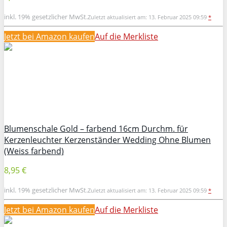
inkl. 19% gesetzlicher MwSt.
Zuletzt aktualisiert am: 13. Februar 2025 09:59
*
Jetzt bei Amazon kaufen
Auf die Merkliste
Blumenschale Gold – farbend 16cm Durchm. für
Kerzenleuchter Kerzenständer Wedding Ohne Blumen
(Weiss farbend)
8,95 €
inkl. 19% gesetzlicher MwSt.
Zuletzt aktualisiert am: 13. Februar 2025 09:59
*
Jetzt bei Amazon kaufen
Auf die Merkliste