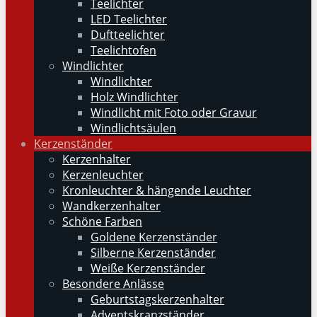
Teelichter
LED Teelichter
Duftteelichter
Teelichtofen
Windlichter
Windlichter
Holz Windlichter
Windlicht mit Foto oder Gravur
Windlichtsäulen
Kerzenständer
Kerzenhalter
Kerzenleuchter
Kronleuchter & hängende Leuchter
Wandkerzenhalter
Schöne Farben
Goldene Kerzenständer
Silberne Kerzenständer
Weiße Kerzenständer
Besondere Anlässe
Geburtstagskerzenhalter
Adventskranzständer