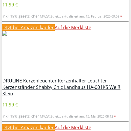
11,99 €
inkl. 19% gesetzlicher MwSt.
Zuletzt aktualisiert am: 13. Februar 2025 09:59
*
Jetzt bei Amazon kaufen
Auf die Merkliste
DRULINE Kerzenleuchter Kerzenhalter Leuchter
Kerzenständer Shabby Chic Landhaus HA-001KS Weiß
Klein
11,99 €
inkl. 19% gesetzlicher MwSt.
Zuletzt aktualisiert am: 13. Mai 2026 08:12
*
Jetzt bei Amazon kaufen
Auf die Merkliste