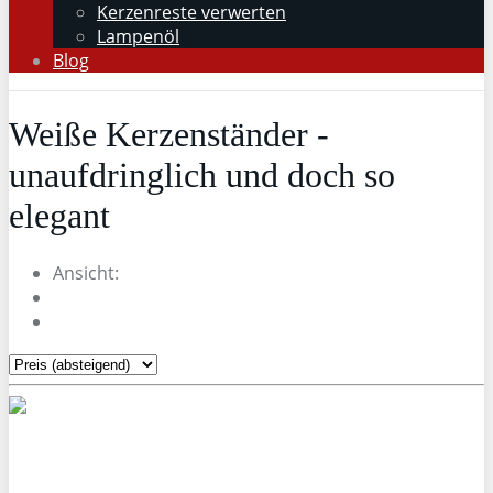
Kerzenreste verwerten
Lampenöl
Blog
Weiße Kerzenständer -
unaufdringlich und doch so
elegant
Ansicht: