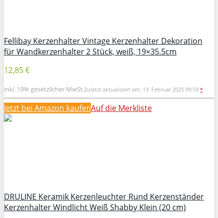
Fellibay Kerzenhalter Vintage Kerzenhalter Dekoration
für Wandkerzenhalter 2 Stück, weiß, 19×35.5cm
12,85 €
inkl. 19% gesetzlicher MwSt.
Zuletzt aktualisiert am: 13. Februar 2025 09:59
*
Jetzt bei Amazon kaufen
Auf die Merkliste
DRULINE Keramik Kerzenleuchter Rund Kerzenständer
Kerzenhalter Windlicht Weiß Shabby Klein (20 cm)