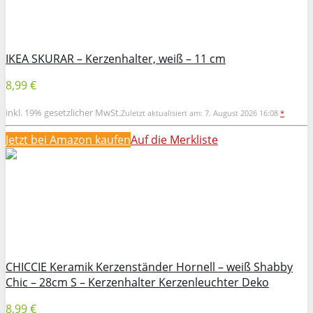
IKEA SKURAR – Kerzenhalter, weiß – 11 cm
8,99 €
inkl. 19% gesetzlicher MwSt.
Zuletzt aktualisiert am: 7. August 2026 16:08
*
Jetzt bei Amazon kaufen
Auf die Merkliste
CHICCIE Keramik Kerzenständer Hornell – weiß Shabby
Chic – 28cm S – Kerzenhalter Kerzenleuchter Deko
8,99 €