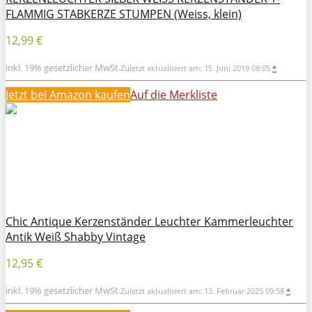
FLAMMIG STABKERZE STUMPEN (Weiss, klein)
12,99 €
inkl. 19% gesetzlicher MwSt.
Zuletzt aktualisiert am: 15. Juni 2019 08:05
*
Jetzt bei Amazon kaufen
Auf die Merkliste
Chic Antique Kerzenständer Leuchter Kammerleuchter
Antik Weiß Shabby Vintage
12,95 €
inkl. 19% gesetzlicher MwSt.
Zuletzt aktualisiert am: 13. Februar 2025 09:58
*