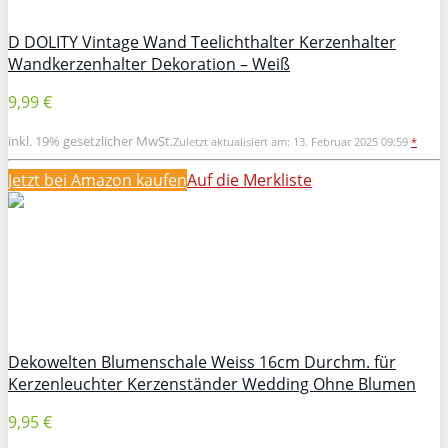
D DOLITY Vintage Wand Teelichthalter Kerzenhalter
Wandkerzenhalter Dekoration – Weiß
9,99 €
inkl. 19% gesetzlicher MwSt.
Zuletzt aktualisiert am: 13. Februar 2025 09:59
*
Jetzt bei Amazon kaufen
Auf die Merkliste
Dekowelten Blumenschale Weiss 16cm Durchm. für
Kerzenleuchter Kerzenständer Wedding Ohne Blumen
9,95 €