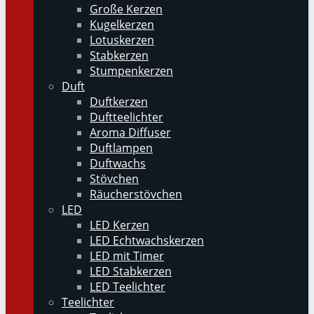
Große Kerzen
Kugelkerzen
Lotuskerzen
Stabkerzen
Stumpenkerzen
Duft
Duftkerzen
Duftteelichter
Aroma Diffuser
Duftlampen
Duftwachs
Stövchen
Räucherstövchen
LED
LED Kerzen
LED Echtwachskerzen
LED mit Timer
LED Stabkerzen
LED Teelichter
Teelichter