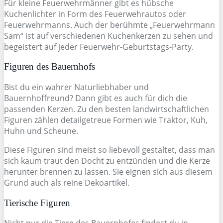
Für kleine Feuerwehrmänner gibt es hübsche
Kuchenlichter in Form des Feuerwehrautos oder
Feuerwehrmanns. Auch der berühmte „Feuerwehrmann
Sam“ ist auf verschiedenen Kuchenkerzen zu sehen und
begeistert auf jeder Feuerwehr-Geburtstags-Party.
Figuren des Bauernhofs
Bist du ein wahrer Naturliebhaber und
Bauernhoffreund? Dann gibt es auch für dich die
passenden Kerzen. Zu den besten landwirtschaftlichen
Figuren zählen detailgetreue Formen wie Traktor, Kuh,
Huhn und Scheune.
Diese Figuren sind meist so liebevoll gestaltet, dass man
sich kaum traut den Docht zu entzünden und die Kerze
herunter brennen zu lassen. Sie eignen sich aus diesem
Grund auch als reine Dekoartikel.
Tierische Figuren