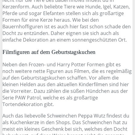
Nicht nur die Tiere des Bauernhofes findest du in
Kerzenform. Auch beliebte Tiere wie Hunde, Igel, Katzen,
Pferde und sogar Elefanten stellen sich als großartige
Formen für eine Kerze heraus. Wie bei den
Bauernhoffiguren ist es auch hier fast schon schade den
Docht zu entzünden. Daher eignen sie sich auch als
einfache Dekoration an einem sonnengeschützten Ort.
Filmfiguren auf dem Geburtstagskuchen
Neben den Frozen- und Harry Potter Formen gibt es
noch weitere nette Figuren aus Filmen, die es regelmäßig
auf den Geburtstagskuchen schaffen. Vor allem die
kleinen Helden aus den aktuellen Kinderfilmen sind hier
die Vorreiter. Dazu zählen die süßen Hündchen aus der
Serie PAW Patrol, welche es als großartige
Tortendekoration gibt.
Auch das liebevolle Schweinchen Peppa Wutz findest du
als Kuchenkerze in den Shops. Das Schweinchen hat zu
meist ein kleines Geschenk bei sich, welches den Docht