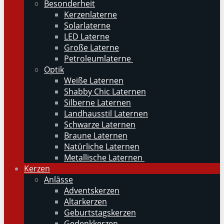
Besonderheit
Kerzenlaterne
Solarlaterne
LED Laterne
Große Laterne
Petroleumlaterne
Optik
Weiße Laternen
Shabby Chic Laternen
Silberne Laternen
Landhausstil Laternen
Schwarze Laternen
Braune Laternen
Natürliche Laternen
Metallische Laternen
Kerzen
Anlässe
Adventskerzen
Altarkerzen
Geburtstagskerzen
Gedenkkerzen