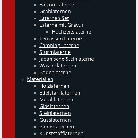
Balkon Laterne
Grablaternen
Laternen Set
Laterne mit Gravur
Hochzeitslaterne
Terrassen Laterne
Camping Laterne
Sturmlaterne
Japanische Steinlaterne
Wasserlaternen
Bodenlaterne
Materialien
Holzlaternen
Edelstahllaternen
Metalllaternen
Glaslaternen
Steinlaternen
Gusslaternen
Papierlaternen
Kunststofflaternen