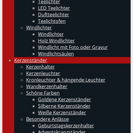
Teelichter
LED Teelichter
Duftteelichter
Teelichtofen
Windlichter
Windlichter
Holz Windlichter
Windlicht mit Foto oder Gravur
Windlichtsäulen
Kerzenständer
Kerzenhalter
Kerzenleuchter
Kronleuchter & hängende Leuchter
Wandkerzenhalter
Schöne Farben
Goldene Kerzenständer
Silberne Kerzenständer
Weiße Kerzenständer
Besondere Anlässe
Geburtstagskerzenhalter
Adventskranzständer