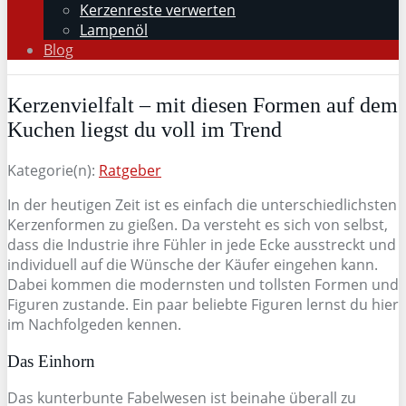
Kerzenreste verwerten
Lampenöl
Blog
Kerzenvielfalt – mit diesen Formen auf dem
Kuchen liegst du voll im Trend
Kategorie(n):
Ratgeber
In der heutigen Zeit ist es einfach die unterschiedlichsten
Kerzenformen zu gießen. Da versteht es sich von selbst,
dass die Industrie ihre Fühler in jede Ecke ausstreckt und
individuell auf die Wünsche der Käufer eingehen kann.
Dabei kommen die modernsten und tollsten Formen und
Figuren zustande. Ein paar beliebte Figuren lernst du hier
im Nachfolgeden kennen.
Das Einhorn
Das kunterbunte Fabelwesen ist beinahe überall zu