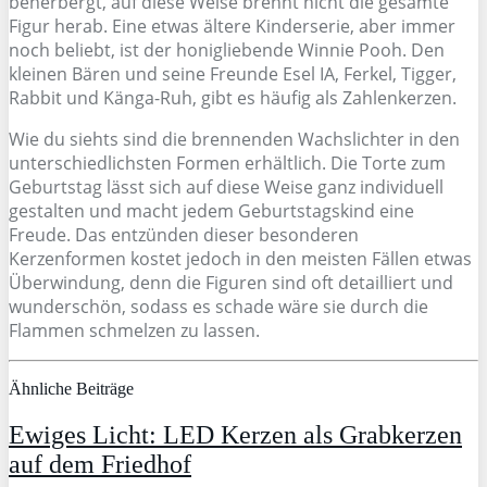
beherbergt, auf diese Weise brennt nicht die gesamte
Figur herab. Eine etwas ältere Kinderserie, aber immer
noch beliebt, ist der honigliebende Winnie Pooh. Den
kleinen Bären und seine Freunde Esel IA, Ferkel, Tigger,
Rabbit und Känga-Ruh, gibt es häufig als Zahlenkerzen.
Wie du siehts sind die brennenden Wachslichter in den
unterschiedlichsten Formen erhältlich. Die Torte zum
Geburtstag lässt sich auf diese Weise ganz individuell
gestalten und macht jedem Geburtstagskind eine
Freude. Das entzünden dieser besonderen
Kerzenformen kostet jedoch in den meisten Fällen etwas
Überwindung, denn die Figuren sind oft detailliert und
wunderschön, sodass es schade wäre sie durch die
Flammen schmelzen zu lassen.
Ähnliche Beiträge
Ewiges Licht: LED Kerzen als Grabkerzen
auf dem Friedhof