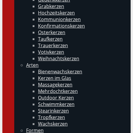
Grabkerzen
Hochzeitskerzen
Kommunionkerzen
Konfirmationskerzen
Osterkerzen
Taufkerzen
Trauerkerzen
Votivkerzen
Weihnachtskerzen
Arten
Bienenwachskerzen
Kerzen im Glas
Massagekerzen
Mehrdochtkerzen
Outdoor Kerzen
Schwimmkerzen
Stearinkerzen
Tropfkerzen
Wachskerzen
Formen