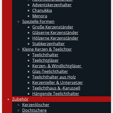
Adventskerzenhalter
Chanukkia
Menora
Spezielle Formen
Große Kerzenständer
Gläserne Kerzenständer
Hölzerne Kerzenständer
Stabkerzenhalter
Kleine Kerzen & Teelichter
Teelichthalter
Teelichtgläser
Kerzen- & Windlichtgläser
Glas-Teelichthalter
Teelichthalter aus Holz
Kerzenteller & Untersetzer
Teelichthaus & -Karussell
Hängende Teelichthalter
Zubehör
Kerzenlöscher
Dochtschere