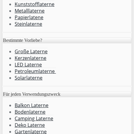
Kunststofflaterne
Metalllaterne
Papierlatene
Steinlaterne
Bestimmte Vorliebe?
Große Laterne
Kerzenlaterne
LED Laterne
Petroleumlaterne
Solarlaterne
Für jeden Verwendungszweck
Balkon Laterne
Bodenlaterne
Camping Laterne
Deko Laterne
Gartenlaterne