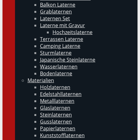
Balkon Laterne
Grablaternen
Laternen Set
Laterne mit Gravur
Hochzeitslaterne
Terrassen Laterne
Camping Laterne
Sturmlaterne
Japanische Steinlaterne
Wasserlaternen
Bodenlaterne
Materialien
Holzlaternen
Edelstahllaternen
Metalllaternen
Glaslaternen
Steinlaternen
Gusslaternen
Papierlaternen
Kunststofflaternen