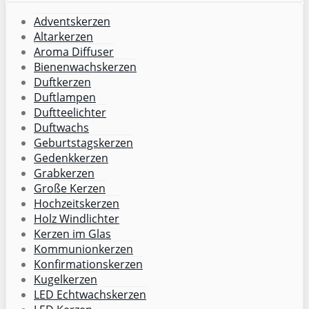
Adventskerzen
Altarkerzen
Aroma Diffuser
Bienenwachskerzen
Duftkerzen
Duftlampen
Duftteelichter
Duftwachs
Geburtstagskerzen
Gedenkkerzen
Grabkerzen
Große Kerzen
Hochzeitskerzen
Holz Windlichter
Kerzen im Glas
Kommunionkerzen
Konfirmationskerzen
Kugelkerzen
LED Echtwachskerzen