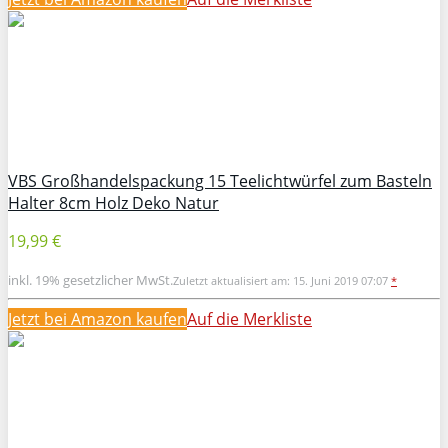
VBS Großhandelspackung 15 Teelichtwürfel zum Basteln
Halter 8cm Holz Deko Natur
19,99 €
inkl. 19% gesetzlicher MwSt.
Zuletzt aktualisiert am: 15. Juni 2019 07:07
*
Jetzt bei Amazon kaufen
Auf die Merkliste