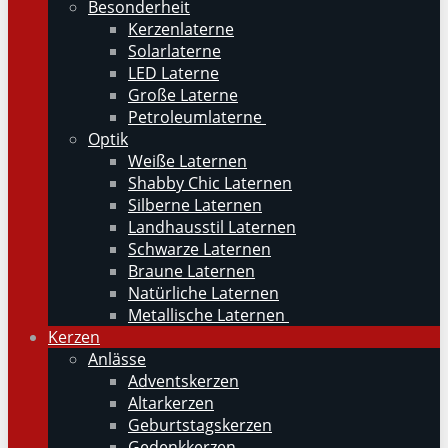
Besonderheit
Kerzenlaterne
Solarlaterne
LED Laterne
Große Laterne
Petroleumlaterne
Optik
Weiße Laternen
Shabby Chic Laternen
Silberne Laternen
Landhausstil Laternen
Schwarze Laternen
Braune Laternen
Natürliche Laternen
Metallische Laternen
Kerzen
Anlässe
Adventskerzen
Altarkerzen
Geburtstagskerzen
Gedenkkerzen