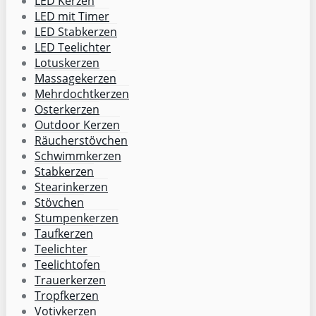
LED Kerzen
LED mit Timer
LED Stabkerzen
LED Teelichter
Lotuskerzen
Massagekerzen
Mehrdochtkerzen
Osterkerzen
Outdoor Kerzen
Räucherstövchen
Schwimmkerzen
Stabkerzen
Stearinkerzen
Stövchen
Stumpenkerzen
Taufkerzen
Teelichter
Teelichtofen
Trauerkerzen
Tropfkerzen
Votivkerzen