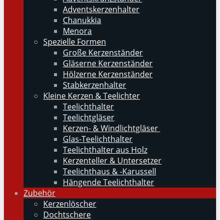
Adventskerzenhalter
Chanukkia
Menora
Spezielle Formen
Große Kerzenständer
Gläserne Kerzenständer
Hölzerne Kerzenständer
Stabkerzenhalter
Kleine Kerzen & Teelichter
Teelichthalter
Teelichtgläser
Kerzen- & Windlichtgläser
Glas-Teelichthalter
Teelichthalter aus Holz
Kerzenteller & Untersetzer
Teelichthaus & -Karussell
Hängende Teelichthalter
Zubehör
Kerzenlöscher
Dochtschere