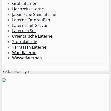
Grablaternen
Hochzeitslaterne
Japanische Steinlaterne
Laterne für draußen
Laterne mit Gravur
Laternen Set
Orientalische Laterne
Sturmlaterne
Terrassen Laterne
Wandlaterne
Wasserlaternen
Verkaufsschlager