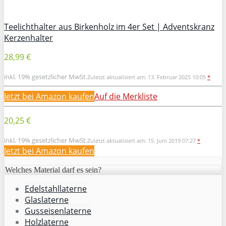
Teelichthalter aus Birkenholz im 4er Set | Adventskranz
Kerzenhalter
28,99 €
inkl. 19% gesetzlicher MwSt.
Zuletzt aktualisiert am: 13. Februar 2025 10:05
*
Jetzt bei Amazon kaufen
Auf die Merkliste
20,25 €
inkl. 19% gesetzlicher MwSt.
Zuletzt aktualisiert am: 15. Juni 2019 07:27
*
Jetzt bei Amazon kaufen
Welches Material darf es sein?
Edelstahllaterne
Glaslaterne
Gusseisenlaterne
Holzlaterne