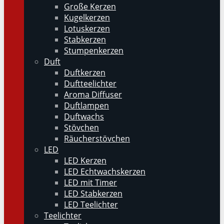
Große Kerzen
Kugelkerzen
Lotuskerzen
Stabkerzen
Stumpenkerzen
Duft
Duftkerzen
Duftteelichter
Aroma Diffuser
Duftlampen
Duftwachs
Stövchen
Räucherstövchen
LED
LED Kerzen
LED Echtwachskerzen
LED mit Timer
LED Stabkerzen
LED Teelichter
Teelichter