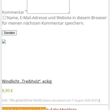
*
Kommentar
Name, E-Mail-Adresse und Website in diesem Browser
für meinen nächsten Kommentar speichern.
Windlicht „Treibholz“, eckig
8,90 €
inkl. 19% gesetzlicher MwSt.
Zuletzt aktualisiert am: 7. August 2026 05:07
*
Jetzt bei Amazon kaufen
Auf die Merkliste