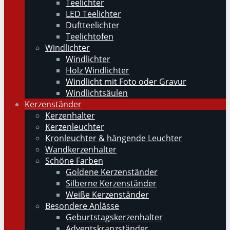
Teelichter
LED Teelichter
Duftteelichter
Teelichtofen
Windlichter
Windlichter
Holz Windlichter
Windlicht mit Foto oder Gravur
Windlichtsäulen
Kerzenständer
Kerzenhalter
Kerzenleuchter
Kronleuchter & hängende Leuchter
Wandkerzenhalter
Schöne Farben
Goldene Kerzenständer
Silberne Kerzenständer
Weiße Kerzenständer
Besondere Anlässe
Geburtstagskerzenhalter
Adventskranzständer