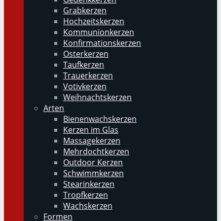
Grabkerzen
Hochzeitskerzen
Kommunionkerzen
Konfirmationskerzen
Osterkerzen
Taufkerzen
Trauerkerzen
Votivkerzen
Weihnachtskerzen
Arten
Bienenwachskerzen
Kerzen im Glas
Massagekerzen
Mehrdochtkerzen
Outdoor Kerzen
Schwimmkerzen
Stearinkerzen
Tropfkerzen
Wachskerzen
Formen