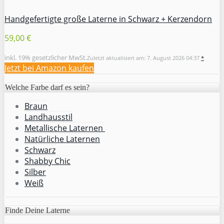
Handgefertigte große Laterne in Schwarz + Kerzendorn
59,00 €
inkl. 19% gesetzlicher MwSt.
Zuletzt aktualisiert am: 7. August 2026 04:37
*
Jetzt bei Amazon kaufen
Welche Farbe darf es sein?
Braun
Landhausstil
Metallische Laternen
Natürliche Laternen
Schwarz
Shabby Chic
Silber
Weiß
Finde Deine Laterne