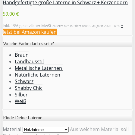
Handgefertigte große Laterne in Schwarz + Kerzendorn
59,00 €
inkl. 19% gesetzlicher MwSt.
Zuletzt aktualisiert am: 6. August 2026 14:39
*
Jetzt bei Amazon kaufen
Welche Farbe darf es sein?
Braun
Landhausstil
Metallische Laternen
Natürliche Laternen
Schwarz
Shabby Chic
Silber
Weiß
Finde Deine Laterne
Material
Aus welchem Material soll