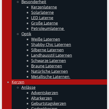
Besonderheit
Kerzenlaterne
Solarlaterne
LED Laterne
Große Laterne
Petroleumlaterne
Optik
Weiße Laternen
Shabby Chic Laternen
Silberne Laternen
Landhausstil Laternen
Schwarze Laternen
Braune Laternen
Natürliche Laternen
Metallische Laternen
Kerzen
Anlässe
Adventskerzen
Altarkerzen
Geburtstagskerzen
Gedenkkerzen