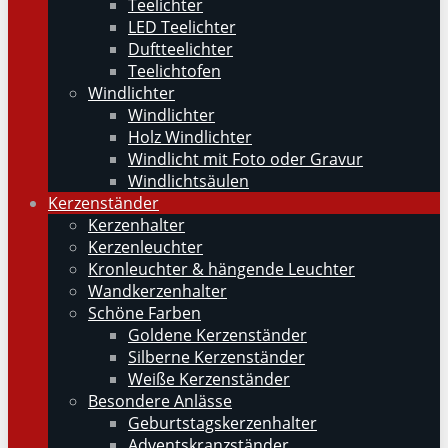
Teelichter
LED Teelichter
Duftteelichter
Teelichtofen
Windlichter
Windlichter
Holz Windlichter
Windlicht mit Foto oder Gravur
Windlichtsäulen
Kerzenständer
Kerzenhalter
Kerzenleuchter
Kronleuchter & hängende Leuchter
Wandkerzenhalter
Schöne Farben
Goldene Kerzenständer
Silberne Kerzenständer
Weiße Kerzenständer
Besondere Anlässe
Geburtstagskerzenhalter
Adventskranzständer