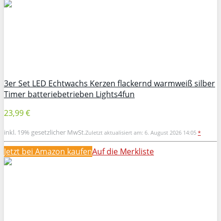
3er Set LED Echtwachs Kerzen flackernd warmweiß silber
Timer batteriebetrieben Lights4fun
23,99 €
inkl. 19% gesetzlicher MwSt.
Zuletzt aktualisiert am: 6. August 2026 14:05
*
Jetzt bei Amazon kaufen
Auf die Merkliste