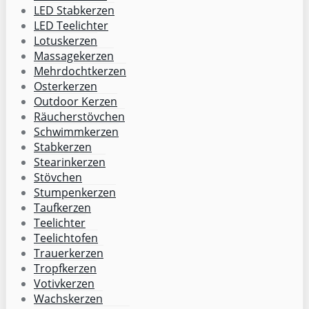
LED Stabkerzen
LED Teelichter
Lotuskerzen
Massagekerzen
Mehrdochtkerzen
Osterkerzen
Outdoor Kerzen
Räucherstövchen
Schwimmkerzen
Stabkerzen
Stearinkerzen
Stövchen
Stumpenkerzen
Taufkerzen
Teelichter
Teelichtofen
Trauerkerzen
Tropfkerzen
Votivkerzen
Wachskerzen