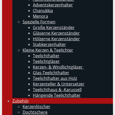
Adventskerzenhalter
Chanukkia
Menora
Spezielle Formen
Große Kerzenständer
Gläserne Kerzenständer
Hölzerne Kerzenständer
Stabkerzenhalter
Kleine Kerzen & Teelichter
Teelichthalter
Teelichtgläser
Kerzen- & Windlichtgläser
Glas-Teelichthalter
Teelichthalter aus Holz
Kerzenteller & Untersetzer
Teelichthaus & -Karussell
Hängende Teelichthalter
Zubehör
Kerzenlöscher
Dochtschere