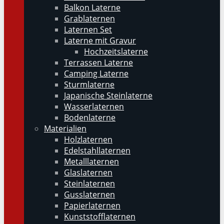
Balkon Laterne
Grablaternen
Laternen Set
Laterne mit Gravur
Hochzeitslaterne
Terrassen Laterne
Camping Laterne
Sturmlaterne
Japanische Steinlaterne
Wasserlaternen
Bodenlaterne
Materialien
Holzlaternen
Edelstahllaternen
Metalllaternen
Glaslaternen
Steinlaternen
Gusslaternen
Papierlaternen
Kunststofflaternen