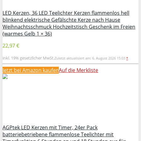
LED Kerzen, 36 LED Teelichter Kerzen flammenlos hell
blinkend elektrische Gefälschte Kerze nach Hause
Weihnachtsschmuck Hochzeitstisch Geschenk im Freien
(warmes Gelb 1 × 36)
22,97 €
inkl. 19% gesetzlicher MwSt.
Zuletzt aktualisiert am: 6. August 2026 15:03
*
Jetzt bei Amazon kaufen
Auf die Merkliste
AGPtek LED Kerzen mit Timer, 24er Pack
batteriebetriebene flammenlose Teelichter mit