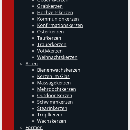
Grabkerzen
Hochzeitskerzen
Kommunionkerzen
Konfirmationskerzen
Osterkerzen
Taufkerzen
Trauerkerzen
Votivkerzen
Weihnachtskerzen
Arten
Bienenwachskerzen
Kerzen im Glas
Massagekerzen
Mehrdochtkerzen
Outdoor Kerzen
Schwimmkerzen
Stearinkerzen
Tropfkerzen
Wachskerzen
Formen