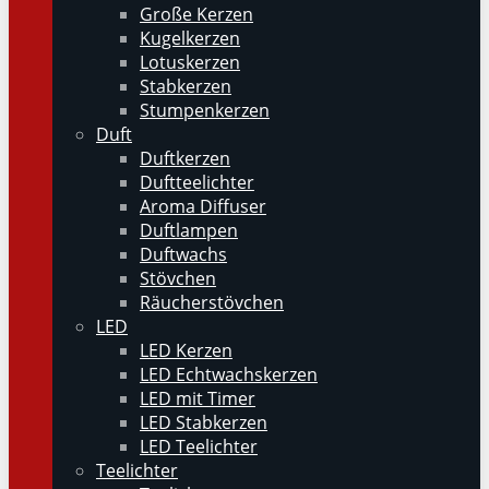
Große Kerzen
Kugelkerzen
Lotuskerzen
Stabkerzen
Stumpenkerzen
Duft
Duftkerzen
Duftteelichter
Aroma Diffuser
Duftlampen
Duftwachs
Stövchen
Räucherstövchen
LED
LED Kerzen
LED Echtwachskerzen
LED mit Timer
LED Stabkerzen
LED Teelichter
Teelichter