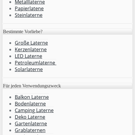
Metalllaterne
Papierlatene
Steinlaterne
Bestimmte Vorliebe?
Große Laterne
Kerzenlaterne
LED Laterne
Petroleumlaterne
Solarlaterne
Für jeden Verwendungszweck
Balkon Laterne
Bodenlaterne
Camping Laterne
Deko Laterne
Gartenlaterne
Grablaternen