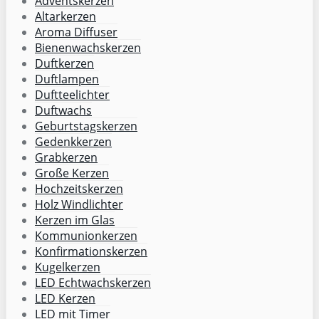
Adventskerzen
Altarkerzen
Aroma Diffuser
Bienenwachskerzen
Duftkerzen
Duftlampen
Duftteelichter
Duftwachs
Geburtstagskerzen
Gedenkkerzen
Grabkerzen
Große Kerzen
Hochzeitskerzen
Holz Windlichter
Kerzen im Glas
Kommunionkerzen
Konfirmationskerzen
Kugelkerzen
LED Echtwachskerzen
LED Kerzen
LED mit Timer