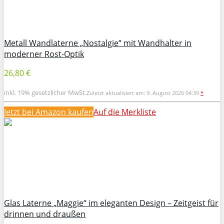
Metall Wandlaterne „Nostalgie“ mit Wandhalter in
moderner Rost-Optik
26,80 €
inkl. 19% gesetzlicher MwSt.
Zuletzt aktualisiert am: 9. August 2026 04:39
*
Jetzt bei Amazon kaufen
Auf die Merkliste
Glas Laterne „Maggie“ im eleganten Design – Zeitgeist für
drinnen und draußen