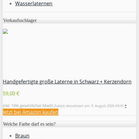
Wasserlaternen
Verkaufsschlager
Handgefertigte große Laterne in Schwarz + Kerzendorn
59,00 €
inkl. 19% gesetzlicher MwSt.
Zuletzt aktualisiert am: 9. August 2026 04:41
*
Jetzt bei Amazon kaufen
Welche Farbe darf es sein?
Braun