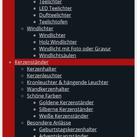
Teelichter
LED Teelichter
Duftteelichter
Teelichtofen
Windlichter
Windlichter
Holz Windlichter
Windlicht mit Foto oder Gravur
Windlichtsäulen
Kerzenständer
Kerzenhalter
Kerzenleuchter
Kronleuchter & hängende Leuchter
Wandkerzenhalter
Schöne Farben
Goldene Kerzenständer
Silberne Kerzenständer
Weiße Kerzenständer
Besondere Anlässe
Geburtstagskerzenhalter
Adventskranzständer