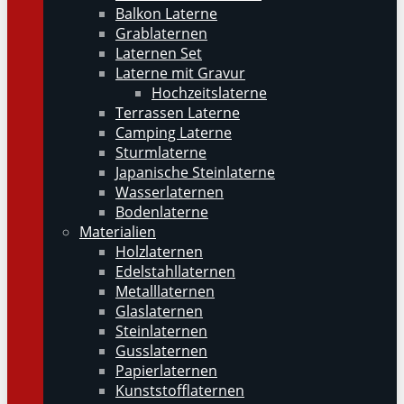
Balkon Laterne
Grablaternen
Laternen Set
Laterne mit Gravur
Hochzeitslaterne
Terrassen Laterne
Camping Laterne
Sturmlaterne
Japanische Steinlaterne
Wasserlaternen
Bodenlaterne
Materialien
Holzlaternen
Edelstahllaternen
Metalllaternen
Glaslaternen
Steinlaternen
Gusslaternen
Papierlaternen
Kunststofflaternen