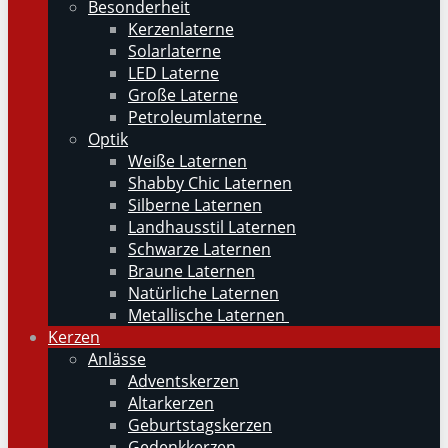
Besonderheit
Kerzenlaterne
Solarlaterne
LED Laterne
Große Laterne
Petroleumlaterne
Optik
Weiße Laternen
Shabby Chic Laternen
Silberne Laternen
Landhausstil Laternen
Schwarze Laternen
Braune Laternen
Natürliche Laternen
Metallische Laternen
Kerzen
Anlässe
Adventskerzen
Altarkerzen
Geburtstagskerzen
Gedenkkerzen