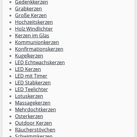
Gedenkkerzen
Grabkerzen
Große Kerzen
Hochzeitskerzen
Holz Windlichter
Kerzen im Glas
Kommunionkerzen
Konfirmationskerzen
Kugelkerzen
LED Echtwachskerzen
LED Kerzen
LED mit Timer
LED Stabkerzen
LED Teelichter
Lotuskerzen
Massagekerzen
Mehrdochtkerzen
Osterkerzen
Outdoor Kerzen
Räucherstövchen
Schwimmkerzen