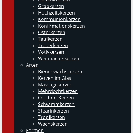
Grabkerzen
Hochzeitskerzen
Kommunionkerzen
Konfirmationskerzen
Osterkerzen
Taufkerzen
Trauerkerzen
Votivkerzen
Weihnachtskerzen
Arten
Bienenwachskerzen
Kerzen im Glas
Massagekerzen
Mehrdochtkerzen
Outdoor Kerzen
Schwimmkerzen
Stearinkerzen
Tropfkerzen
Wachskerzen
Formen