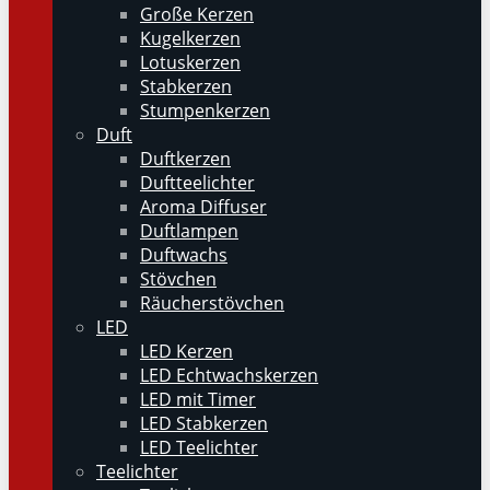
Große Kerzen
Kugelkerzen
Lotuskerzen
Stabkerzen
Stumpenkerzen
Duft
Duftkerzen
Duftteelichter
Aroma Diffuser
Duftlampen
Duftwachs
Stövchen
Räucherstövchen
LED
LED Kerzen
LED Echtwachskerzen
LED mit Timer
LED Stabkerzen
LED Teelichter
Teelichter