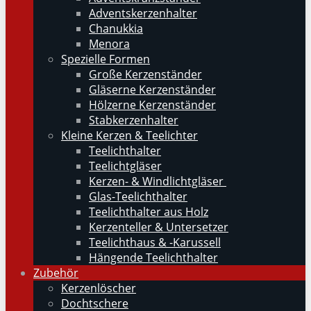
Adventskerzenhalter
Chanukkia
Menora
Spezielle Formen
Große Kerzenständer
Gläserne Kerzenständer
Hölzerne Kerzenständer
Stabkerzenhalter
Kleine Kerzen & Teelichter
Teelichthalter
Teelichtgläser
Kerzen- & Windlichtgläser
Glas-Teelichthalter
Teelichthalter aus Holz
Kerzenteller & Untersetzer
Teelichthaus & -Karussell
Hängende Teelichthalter
Zubehör
Kerzenlöscher
Dochtschere