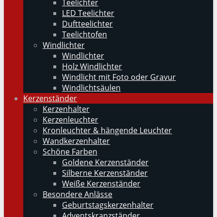
Teelichter
LED Teelichter
Duftteelichter
Teelichtofen
Windlichter
Windlichter
Holz Windlichter
Windlicht mit Foto oder Gravur
Windlichtsäulen
Kerzenständer
Kerzenhalter
Kerzenleuchter
Kronleuchter & hängende Leuchter
Wandkerzenhalter
Schöne Farben
Goldene Kerzenständer
Silberne Kerzenständer
Weiße Kerzenständer
Besondere Anlässe
Geburtstagskerzenhalter
Adventskranzständer