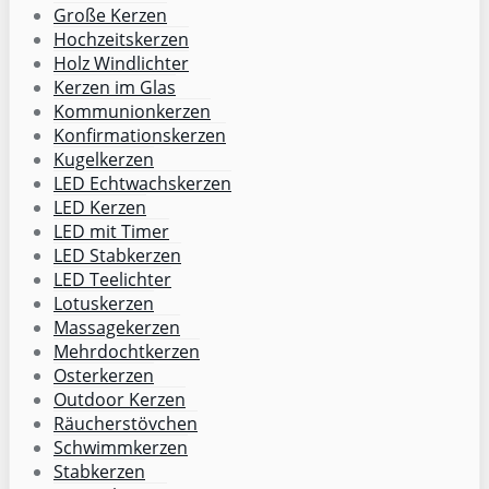
Große Kerzen
Hochzeitskerzen
Holz Windlichter
Kerzen im Glas
Kommunionkerzen
Konfirmationskerzen
Kugelkerzen
LED Echtwachskerzen
LED Kerzen
LED mit Timer
LED Stabkerzen
LED Teelichter
Lotuskerzen
Massagekerzen
Mehrdochtkerzen
Osterkerzen
Outdoor Kerzen
Räucherstövchen
Schwimmkerzen
Stabkerzen