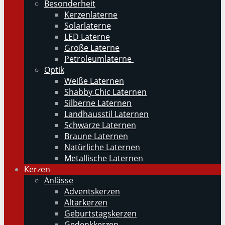
Besonderheit
Kerzenlaterne
Solarlaterne
LED Laterne
Große Laterne
Petroleumlaterne
Optik
Weiße Laternen
Shabby Chic Laternen
Silberne Laternen
Landhausstil Laternen
Schwarze Laternen
Braune Laternen
Natürliche Laternen
Metallische Laternen
Kerzen
Anlässe
Adventskerzen
Altarkerzen
Geburtstagskerzen
Gedenkkerzen