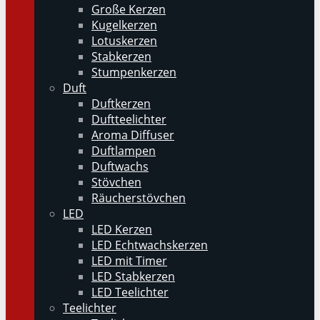
Große Kerzen
Kugelkerzen
Lotuskerzen
Stabkerzen
Stumpenkerzen
Duft
Duftkerzen
Duftteelichter
Aroma Diffuser
Duftlampen
Duftwachs
Stövchen
Räucherstövchen
LED
LED Kerzen
LED Echtwachskerzen
LED mit Timer
LED Stabkerzen
LED Teelichter
Teelichter