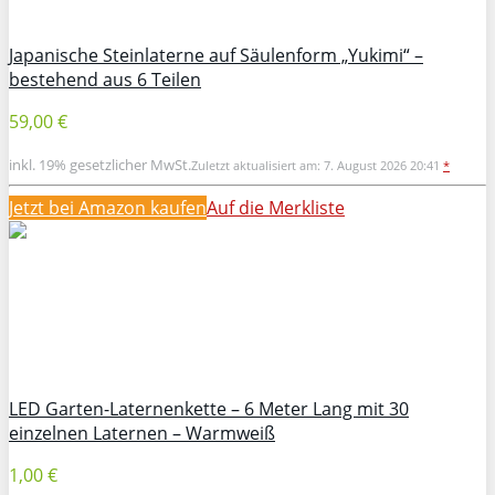
Japanische Steinlaterne auf Säulenform „Yukimi“ –
bestehend aus 6 Teilen
59,00 €
inkl. 19% gesetzlicher MwSt.
Zuletzt aktualisiert am: 7. August 2026 20:41
*
Jetzt bei Amazon kaufen
Auf die Merkliste
LED Garten-Laternenkette – 6 Meter Lang mit 30
einzelnen Laternen – Warmweiß
1,00 €