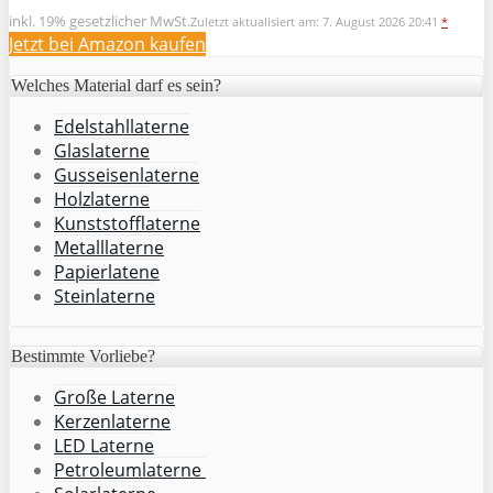
inkl. 19% gesetzlicher MwSt.
Zuletzt aktualisiert am: 7. August 2026 20:41
*
Jetzt bei Amazon kaufen
Welches Material darf es sein?
Edelstahllaterne
Glaslaterne
Gusseisenlaterne
Holzlaterne
Kunststofflaterne
Metalllaterne
Papierlatene
Steinlaterne
Bestimmte Vorliebe?
Große Laterne
Kerzenlaterne
LED Laterne
Petroleumlaterne