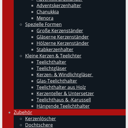
Adventskerzenhalter
Chanukkia
Menora
Spezielle Formen
Große Kerzenständer
Gläserne Kerzenständer
Hölzerne Kerzenständer
Stabkerzenhalter
Kleine Kerzen & Teelichter
Teelichthalter
Teelichtgläser
Kerzen- & Windlichtgläser
Glas-Teelichthalter
Teelichthalter aus Holz
Kerzenteller & Untersetzer
Teelichthaus & -Karussell
Hängende Teelichthalter
Zubehör
Kerzenlöscher
Dochtschere