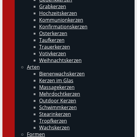
Grabkerzen
Hochzeitskerzen
Kommunionkerzen
Konfirmationskerzen
Osterkerzen
Taufkerzen
Trauerkerzen
Votivkerzen
Weihnachtskerzen
Arten
Bienenwachskerzen
Kerzen im Glas
Massagekerzen
Mehrdochtkerzen
Outdoor Kerzen
Schwimmkerzen
Stearinkerzen
Tropfkerzen
Wachskerzen
Formen