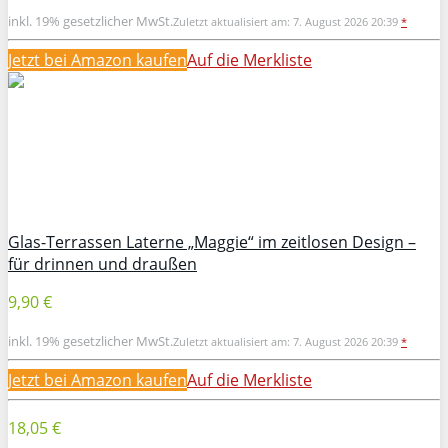
inkl. 19% gesetzlicher MwSt.
Zuletzt aktualisiert am: 7. August 2026 20:39
*
Jetzt bei Amazon kaufen
Auf die Merkliste
Glas-Terrassen Laterne „Maggie“ im zeitlosen Design –
für drinnen und draußen
9,90 €
inkl. 19% gesetzlicher MwSt.
Zuletzt aktualisiert am: 7. August 2026 20:39
*
Jetzt bei Amazon kaufen
Auf die Merkliste
18,05 €