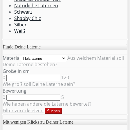
Natürliche Laternen
Schwarz
Shabby Chic
Silber
Weiß
Finde Deine Laterne
Material
Aus welchem Material soll
Deine Laterne bestehen?
Größe in cm
0
120
Wie groß soll Deine Laterne sein?
Bewertung
0
5
Wie haben andere die Laterne bewertet?
Filter zurücksetzen
Suchen
Mit wenigen Klicks zu Deiner Laterne