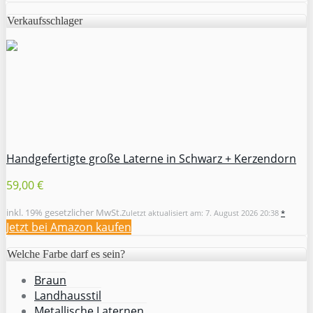
Verkaufsschlager
Handgefertigte große Laterne in Schwarz + Kerzendorn
59,00 €
inkl. 19% gesetzlicher MwSt.
Zuletzt aktualisiert am: 7. August 2026 20:38
*
Jetzt bei Amazon kaufen
Welche Farbe darf es sein?
Braun
Landhausstil
Metallische Laternen