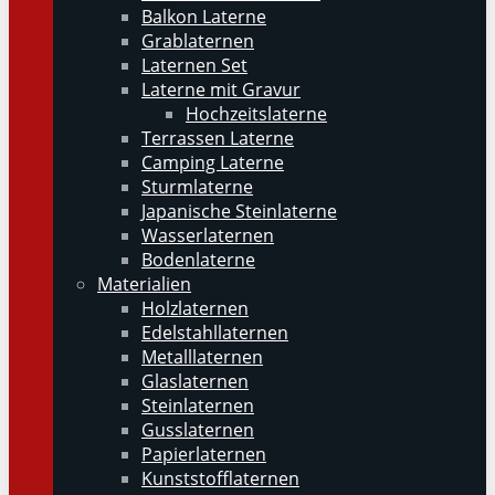
Balkon Laterne
Grablaternen
Laternen Set
Laterne mit Gravur
Hochzeitslaterne
Terrassen Laterne
Camping Laterne
Sturmlaterne
Japanische Steinlaterne
Wasserlaternen
Bodenlaterne
Materialien
Holzlaternen
Edelstahllaternen
Metalllaternen
Glaslaternen
Steinlaternen
Gusslaternen
Papierlaternen
Kunststofflaternen