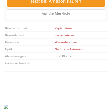
Jetzt bei Amazon kaufen
Auf die Merkliste
Beschaffenheit
Papierlatene
Besonderheit
Kerzenlaterne
Kategorie
Wasserlaternen
Optik
Natürliche Laternen
Abmessungen
30 x 30 x 8 cm
inklusive Teelicht