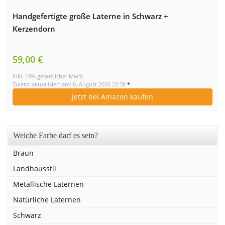
Handgefertigte große Laterne in Schwarz +
Kerzendorn
59,00 €
inkl. 19% gesetzlicher MwSt.
Zuletzt aktualisiert am: 6. August 2026 22:38
*
Jetzt bei Amazon kaufen
Welche Farbe darf es sein?
Braun
Landhausstil
Metallische Laternen
Natürliche Laternen
Schwarz