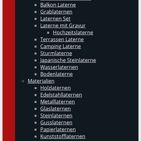
Balkon Laterne
Grablaternen
Laternen Set
Laterne mit Gravur
Hochzeitslaterne
Terrassen Laterne
Camping Laterne
Sturmlaterne
Japanische Steinlaterne
Wasserlaternen
Bodenlaterne
Materialien
Holzlaternen
Edelstahllaternen
Metalllaternen
Glaslaternen
Steinlaternen
Gusslaternen
Papierlaternen
Kunststofflaternen