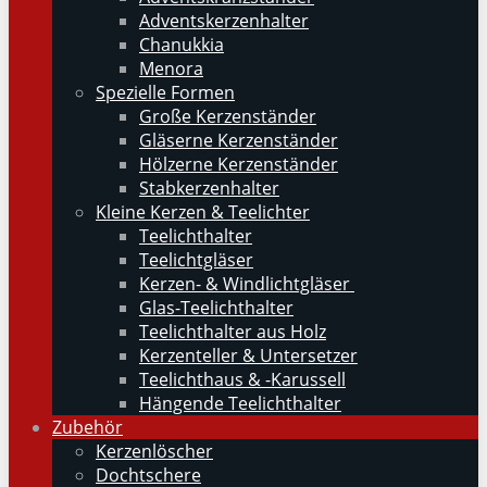
Adventskerzenhalter
Chanukkia
Menora
Spezielle Formen
Große Kerzenständer
Gläserne Kerzenständer
Hölzerne Kerzenständer
Stabkerzenhalter
Kleine Kerzen & Teelichter
Teelichthalter
Teelichtgläser
Kerzen- & Windlichtgläser
Glas-Teelichthalter
Teelichthalter aus Holz
Kerzenteller & Untersetzer
Teelichthaus & -Karussell
Hängende Teelichthalter
Zubehör
Kerzenlöscher
Dochtschere