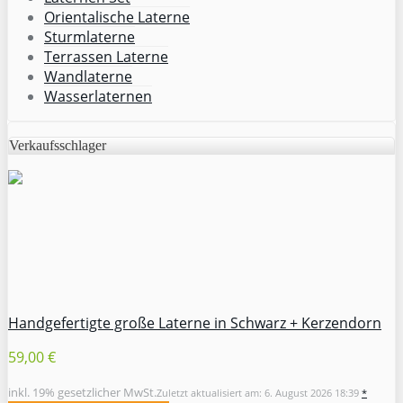
Orientalische Laterne
Sturmlaterne
Terrassen Laterne
Wandlaterne
Wasserlaternen
Verkaufsschlager
Handgefertigte große Laterne in Schwarz + Kerzendorn
59,00 €
inkl. 19% gesetzlicher MwSt.
Zuletzt aktualisiert am: 6. August 2026 18:39
*