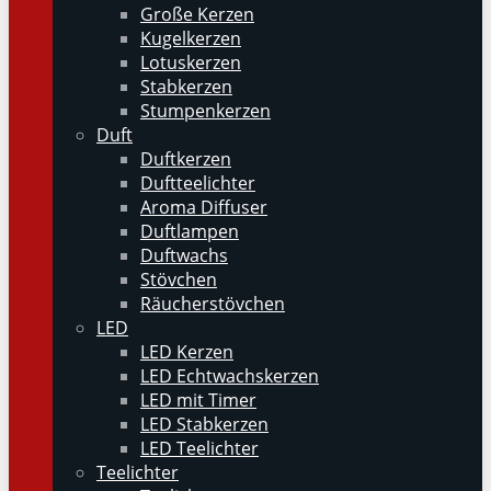
Große Kerzen
Kugelkerzen
Lotuskerzen
Stabkerzen
Stumpenkerzen
Duft
Duftkerzen
Duftteelichter
Aroma Diffuser
Duftlampen
Duftwachs
Stövchen
Räucherstövchen
LED
LED Kerzen
LED Echtwachskerzen
LED mit Timer
LED Stabkerzen
LED Teelichter
Teelichter