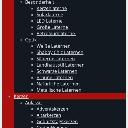
Besonderheit
Kerzenlaterne
Solarlaterne
LED Laterne
Große Laterne
Petroleumlaterne
Optik
Weiße Laternen
Shabby Chic Laternen
Silberne Laternen
Landhausstil Laternen
Schwarze Laternen
Braune Laternen
Natürliche Laternen
Metallische Laternen
Kerzen
Anlässe
Adventskerzen
Altarkerzen
Geburtstagskerzen
Gedenkkerzen