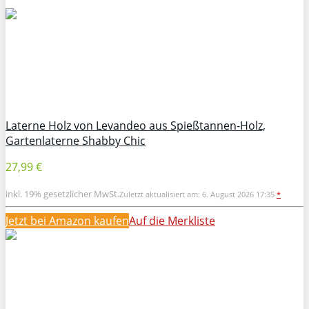
Laterne Holz von Levandeo aus Spießtannen-Holz,
Gartenlaterne Shabby Chic
27,99 €
inkl. 19% gesetzlicher MwSt.
Zuletzt aktualisiert am: 6. August 2026 17:35
*
Jetzt bei Amazon kaufen
Auf die Merkliste