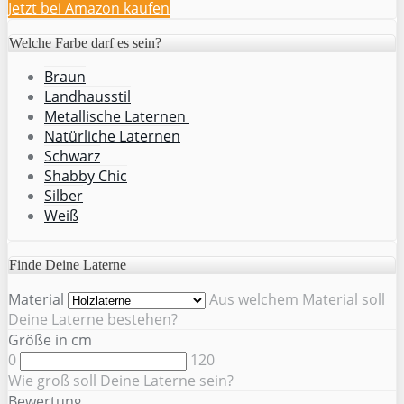
Jetzt bei Amazon kaufen
Welche Farbe darf es sein?
Braun
Landhausstil
Metallische Laternen
Natürliche Laternen
Schwarz
Shabby Chic
Silber
Weiß
Finde Deine Laterne
Material
Aus welchem Material soll
Deine Laterne bestehen?
Größe in cm
0
120
Wie groß soll Deine Laterne sein?
Bewertung