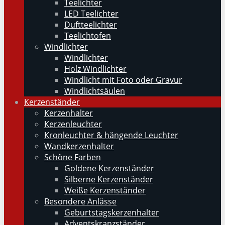
Teelichter
LED Teelichter
Duftteelichter
Teelichtofen
Windlichter
Windlichter
Holz Windlichter
Windlicht mit Foto oder Gravur
Windlichtsäulen
Kerzenständer
Kerzenhalter
Kerzenleuchter
Kronleuchter & hängende Leuchter
Wandkerzenhalter
Schöne Farben
Goldene Kerzenständer
Silberne Kerzenständer
Weiße Kerzenständer
Besondere Anlässe
Geburtstagskerzenhalter
Adventskranzständer