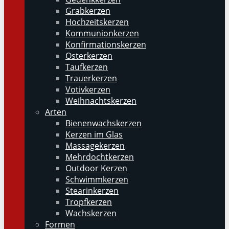
Grabkerzen
Hochzeitskerzen
Kommunionkerzen
Konfirmationskerzen
Osterkerzen
Taufkerzen
Trauerkerzen
Votivkerzen
Weihnachtskerzen
Arten
Bienenwachskerzen
Kerzen im Glas
Massagekerzen
Mehrdochtkerzen
Outdoor Kerzen
Schwimmkerzen
Stearinkerzen
Tropfkerzen
Wachskerzen
Formen