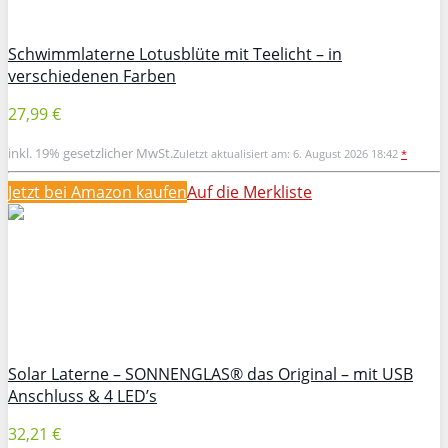
Schwimmlaterne Lotusblüte mit Teelicht – in
verschiedenen Farben
27,99 €
inkl. 19% gesetzlicher MwSt.
Zuletzt aktualisiert am: 6. August 2026 18:42
*
Jetzt bei Amazon kaufen
Auf die Merkliste
Solar Laterne – SONNENGLAS® das Original – mit USB
Anschluss & 4 LED’s
32,21 €