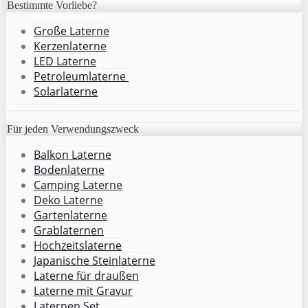
Bestimmte Vorliebe?
Große Laterne
Kerzenlaterne
LED Laterne
Petroleumlaterne
Solarlaterne
Für jeden Verwendungszweck
Balkon Laterne
Bodenlaterne
Camping Laterne
Deko Laterne
Gartenlaterne
Grablaternen
Hochzeitslaterne
Japanische Steinlaterne
Laterne für draußen
Laterne mit Gravur
Laternen Set