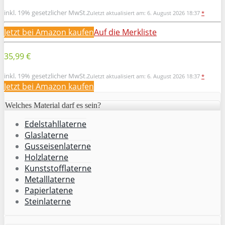
inkl. 19% gesetzlicher MwSt.
Zuletzt aktualisiert am: 6. August 2026 18:37
*
Jetzt bei Amazon kaufen
Auf die Merkliste
35,99 €
inkl. 19% gesetzlicher MwSt.
Zuletzt aktualisiert am: 6. August 2026 18:37
*
Jetzt bei Amazon kaufen
Welches Material darf es sein?
Edelstahllaterne
Glaslaterne
Gusseisenlaterne
Holzlaterne
Kunststofflaterne
Metalllaterne
Papierlatene
Steinlaterne