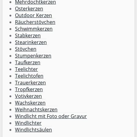
Mehrdochtkerzen
Osterkerzen
Outdoor Kerzen
Räucherstövchen
Schwimmkerzen
Stabkerzen
Stearinkerzen
Stövchen
Stumpenkerzen
Taufkerzen
Teelichter
Teelichtofen
Trauerkerzen
Tropfkerzen
Votivkerzen
Wachskerzen
Weihnachtskerzen
Windlicht mit Foto oder Gravur
Windlichter
Windlichtsäulen