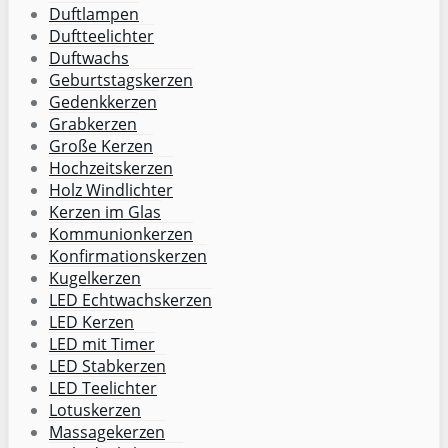
Duftlampen
Duftteelichter
Duftwachs
Geburtstagskerzen
Gedenkkerzen
Grabkerzen
Große Kerzen
Hochzeitskerzen
Holz Windlichter
Kerzen im Glas
Kommunionkerzen
Konfirmationskerzen
Kugelkerzen
LED Echtwachskerzen
LED Kerzen
LED mit Timer
LED Stabkerzen
LED Teelichter
Lotuskerzen
Massagekerzen