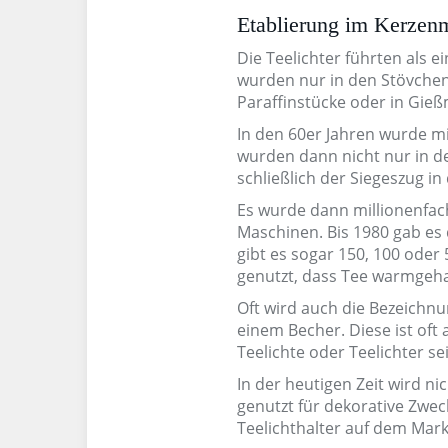
Etablierung im Kerzen
Die Teelichter führten als 
wurden nur in den Stövchen 
Paraffinstücke oder in Gie
In den 60er Jahren wurde mi
wurden dann nicht nur in de
schließlich der Siegeszug in 
Es wurde dann millionenfach
Maschinen. Bis 1980 gab es 
gibt es sogar 150, 100 oder
genutzt, dass Tee warmgeha
Oft wird auch die Bezeichnu
einem Becher. Diese ist oft 
Teelichte oder Teelichter se
In der heutigen Zeit wird 
genutzt für dekorative Zwec
Teelichthalter auf dem Mark