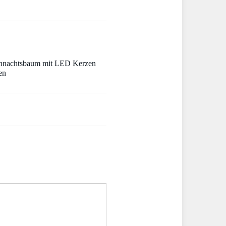
hnachtsbaum mit LED Kerzen
en