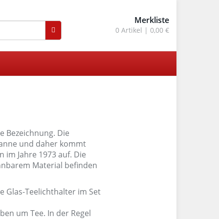
Merkliste
0
Artikel |
0,00 €
re Bezeichnung. Die
ekanne und daher kommt
 im Jahre 1973 auf. Die
rennbarem Material befinden
ben um Tee. In der Regel