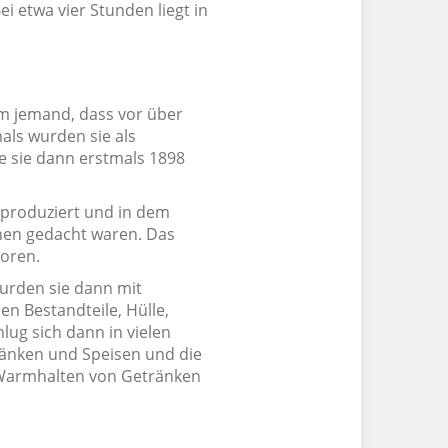
i etwa vier Stunden liegt in
m jemand, dass vor über
als wurden sie als
e sie dann erstmals 1898
 produziert und in dem
hen gedacht waren. Das
boren.
wurden sie dann mit
en Bestandteile, Hülle,
lug sich dann in vielen
ränken und Speisen und die
s Warmhalten von Getränken