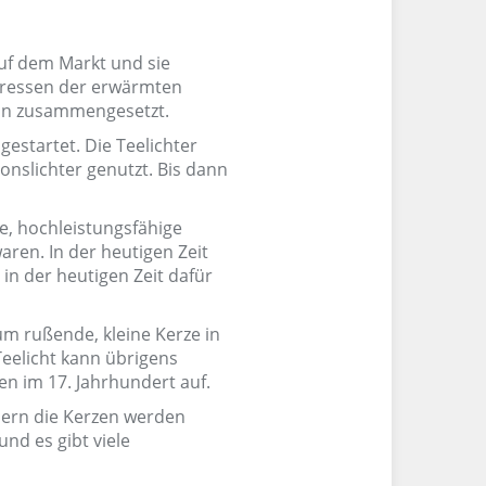
auf dem Markt und sie
 Pressen der erwärmten
ann zusammengesetzt.
estartet. Die Teelichter
onslichter genutzt. Bis dann
e, hochleistungsfähige
ren. In der heutigen Zeit
in der heutigen Zeit dafür
um rußende, kleine Kerze in
Teelicht kann übrigens
en im 17. Jahrhundert auf.
dern die Kerzen werden
nd es gibt viele