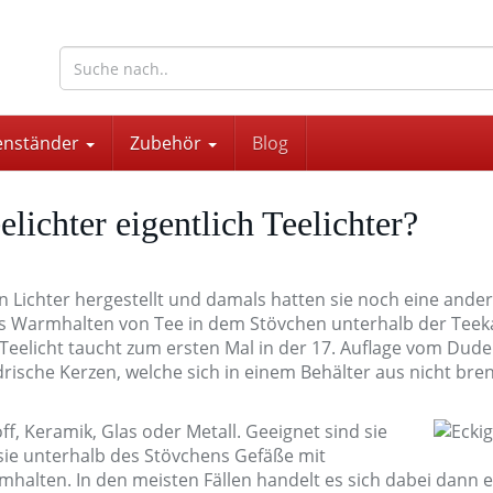
wohnaccessoires für drinnen und draußen
enständer
Zubehör
Blog
lichter eigentlich Teelichter?
n Lichter hergestellt und damals hatten sie noch eine ande
das Warmhalten von Tee in dem Stövchen unterhalb der Te
Teelicht taucht zum ersten Mal in der 17. Auflage vom Duden
indrische Kerzen, welche sich in einem Behälter aus nicht b
off, Keramik, Glas oder Metall. Geeignet sind sie
sie unterhalb des Stövchens Gefäße mit
halten. In den meisten Fällen handelt es sich dabei dann e