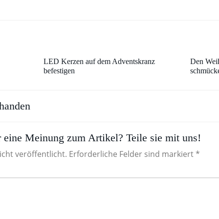
LED Kerzen auf dem Adventskranz
Den Wei
befestigen
schmück
handen
 eine Meinung zum Artikel? Teile sie mit uns!
cht veröffentlicht. Erforderliche Felder sind markiert *