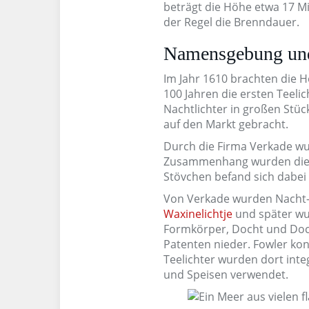
beträgt die Höhe etwa 17 Mi
der Regel die Brenndauer.
Namensgebung und
Im Jahr 1610 brachten die 
100 Jahren die ersten Teeli
Nachtlichter in großen Stüc
auf den Markt gebracht.
Durch die Firma Verkade wu
Zusammenhang wurden die Li
Stövchen befand sich dabei
Von Verkade wurden Nacht- 
Waxinelichtje
und später wur
Formkörper, Docht und Docht
Patenten nieder. Fowler ko
Teelichter wurden dort inte
und Speisen verwendet.