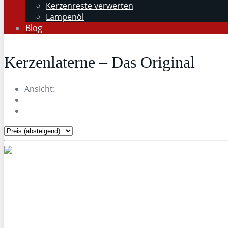
Kerzenreste verwerten
Lampenöl
Blog
Kerzenlaterne – Das Original
Ansicht: