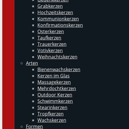
Grabkerzen
Hochzeitskerzen
Kommunionkerzen
Konfirmationskerzen
Osterkerzen
Taufkerzen
Trauerkerzen
Votivkerzen
Weihnachtskerzen
Arten
Bienenwachskerzen
Kerzen im Glas
Massagekerzen
Mehrdochtkerzen
Outdoor Kerzen
Schwimmkerzen
Stearinkerzen
Tropfkerzen
Wachskerzen
Formen