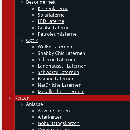
Besonderheit
Kerzenlaterne
Solarlaterne
LED Laterne
Große Laterne
Petroleumlaterne
Optik
Weiße Laternen
Shabby Chic Laternen
Silberne Laternen
Landhausstil Laternen
Schwarze Laternen
Braune Laternen
Natürliche Laternen
Metallische Laternen
Kerzen
Anlässe
Adventskerzen
Altarkerzen
Geburtstagskerzen
Gedenkkerzen