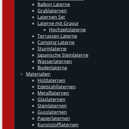
Balkon Laterne
Grablaternen
Laternen Set
Laterne mit Gravur
Hochzeitslaterne
Terrassen Laterne
Camping Laterne
Sturmlaterne
Japanische Steinlaterne
Wasserlaternen
Bodenlaterne
Materialien
Holzlaternen
Edelstahllaternen
Metalllaternen
Glaslaternen
Steinlaternen
Gusslaternen
Papierlaternen
Kunststofflaternen