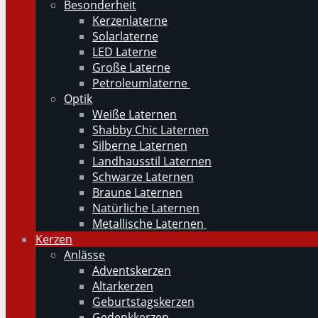
Besonderheit
Kerzenlaterne
Solarlaterne
LED Laterne
Große Laterne
Petroleumlaterne
Optik
Weiße Laternen
Shabby Chic Laternen
Silberne Laternen
Landhausstil Laternen
Schwarze Laternen
Braune Laternen
Natürliche Laternen
Metallische Laternen
Kerzen
Anlässe
Adventskerzen
Altarkerzen
Geburtstagskerzen
Gedenkkerzen