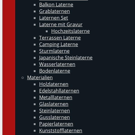
Balkon Laterne
Grablaternen
Laternen Set
Laterne mit Gravur
Hochzeitslaterne
Terrassen Laterne
Camping Laterne
Sturmlaterne
Japanische Steinlaterne
Wasserlaternen
Bodenlaterne
Materialien
Holzlaternen
Edelstahllaternen
Metalllaternen
Glaslaternen
Steinlaternen
Gusslaternen
Papierlaternen
Kunststofflaternen