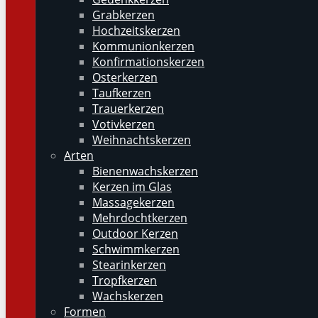
Grabkerzen
Hochzeitskerzen
Kommunionkerzen
Konfirmationskerzen
Osterkerzen
Taufkerzen
Trauerkerzen
Votivkerzen
Weihnachtskerzen
Arten
Bienenwachskerzen
Kerzen im Glas
Massagekerzen
Mehrdochtkerzen
Outdoor Kerzen
Schwimmkerzen
Stearinkerzen
Tropfkerzen
Wachskerzen
Formen