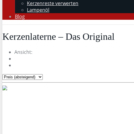
Kerzenreste verwerten
Lampenöl
Blog
Kerzenlaterne – Das Original
Ansicht: